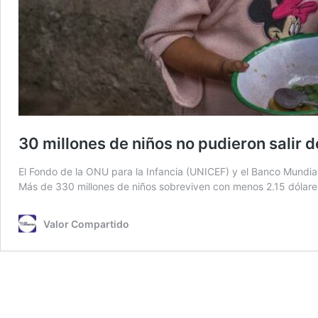
30 millones de niños no pudieron salir 
El Fondo de la ONU para la Infancia (UNICEF) y el Banco Mundia
Más de 330 millones de niños sobreviven con menos 2.15 dólares
Valor Compartido