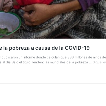
de la pobreza a causa de la COVID-19
l publicaron un informe donde calculan que 333 millones de niños de
 al día Bajo el título Tendencias mundiales de la pobreza …
Sigue l