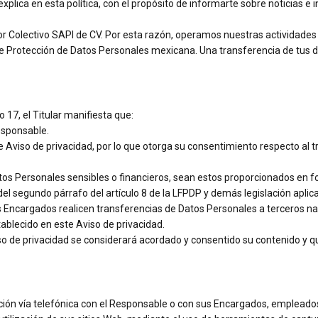
plica en esta política, con el propósito de informarte sobre noticias e i
r Colectivo SAPI de CV. Por esta razón, operamos nuestras actividades e
 de Protección de Datos Personales mexicana. Una transferencia de tus 
 17, el Titular manifiesta que:
Responsable.
e Aviso de privacidad, por lo que otorga su consentimiento respecto al
tos Personales sensibles o financieros, sean estos proporcionados en f
l segundo párrafo del artículo 8 de la LFPDP y demás legislación aplica
 Encargados realicen transferencias de Datos Personales a terceros nac
ablecido en este Aviso de privacidad.
iso de privacidad se considerará acordado y consentido su contenido y q
ión vía telefónica con el Responsable o con sus Encargados, empleados