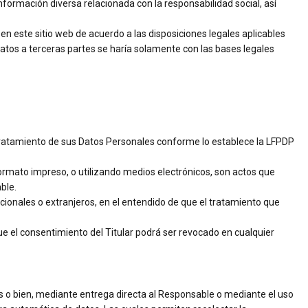
nformación diversa relacionada con la responsabilidad social, así
n este sitio web de acuerdo a las disposiciones legales aplicables
datos a terceras partes se haría solamente con las bases legales
 tratamiento de sus Datos Personales conforme lo establece la LFPDP
ormato impreso, o utilizando medios electrónicos, son actos que
ble.
ionales o extranjeros, en el entendido de que el tratamiento que
ue el consentimiento del Titular podrá ser revocado en cualquier
 o bien, mediante entrega directa al Responsable o mediante el uso