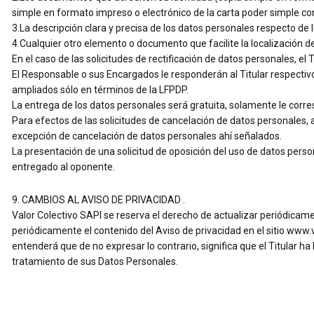
simple en formato impreso o electrónico de la carta poder simple con
3.La descripción clara y precisa de los datos personales respecto de 
4.Cualquier otro elemento o documento que facilite la localización de
En el caso de las solicitudes de rectificación de datos personales, e
El Responsable o sus Encargados le responderán al Titular respectivo
ampliados sólo en términos de la LFPDP.
La entrega de los datos personales será gratuita, solamente le corre
Para efectos de las solicitudes de cancelación de datos personales, a
excepción de cancelación de datos personales ahí señalados.
La presentación de una solicitud de oposición del uso de datos perso
entregado al oponente.
9. CAMBIOS AL AVISO DE PRIVACIDAD .
Valor Colectivo SAPI se reserva el derecho de actualizar periódicamen
periódicamente el contenido del Aviso de privacidad en el sitio www
entenderá que de no expresar lo contrario, significa que el Titular h
tratamiento de sus Datos Personales.