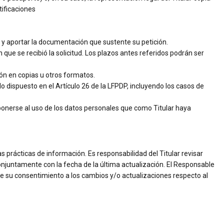
tificaciones
se y aportar la documentación que sustente su petición.
ue se recibió la solicitud. Los plazos antes referidos podrán ser
ión en copias u otros formatos.
o dispuesto en el Artículo 26 de la LFPDP, incluyendo los casos de
oponerse al uso de los datos personales que como Titular haya
s prácticas de información. Es responsabilidad del Titular revisar
njuntamente con la fecha de la última actualización. El Responsable
uye su consentimiento a los cambios y/o actualizaciones respecto al