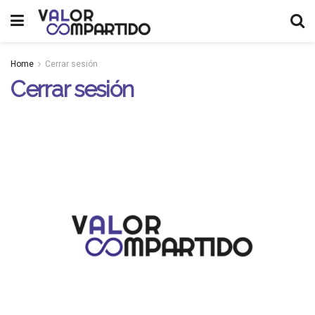
Home
Cerrar sesión
Cerrar sesión