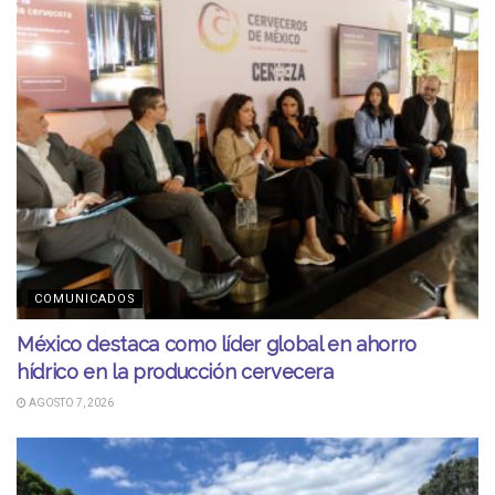
COMUNICADOS
México destaca como líder global en ahorro
hídrico en la producción cervecera
AGOSTO 7, 2026