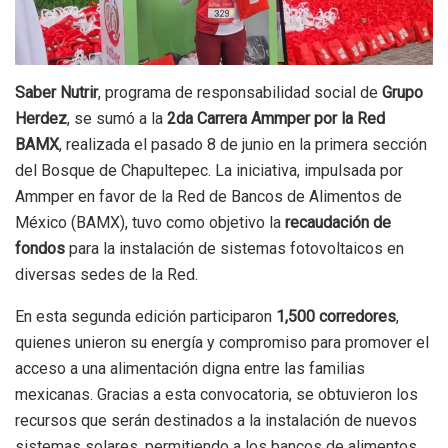
Saber Nutrir
, programa de responsabilidad social de
Grupo
Herdez
, se sumó a la
2da Carrera Ammper por la Red
BAMX
, realizada el pasado 8 de junio en la primera sección
del Bosque de Chapultepec. La iniciativa, impulsada por
Ammper en favor de la Red de Bancos de Alimentos de
México (BAMX), tuvo como objetivo la
recaudación de
fondos
para la instalación de sistemas fotovoltaicos en
diversas sedes de la Red.
En esta segunda edición participaron
1,500 corredores
,
quienes unieron su energía y compromiso para promover el
acceso a una alimentación digna entre las familias
mexicanas. Gracias a esta convocatoria, se obtuvieron los
recursos que serán destinados a la instalación de nuevos
sistemas solares, permitiendo a los bancos de alimentos