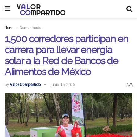
Home
Comunicados
1,500 corredores participan en
carrera para llevar energía
solar a la Red de Bancos de
Alimentos de México
A
by
Valor Compartido
junio 15, 2025
A