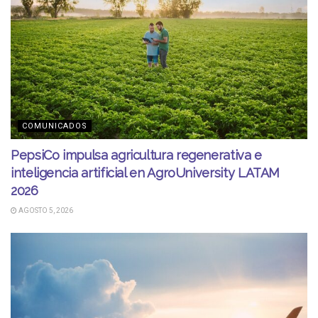
COMUNICADOS
PepsiCo impulsa agricultura regenerativa e
inteligencia artificial en AgroUniversity LATAM
2026
AGOSTO 5, 2026