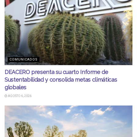
COMUNICADOS
DEACERO presenta su cuarto Informe de
Sustentabilidad y consolida metas climáticas
globales
AGOSTO 6, 2026