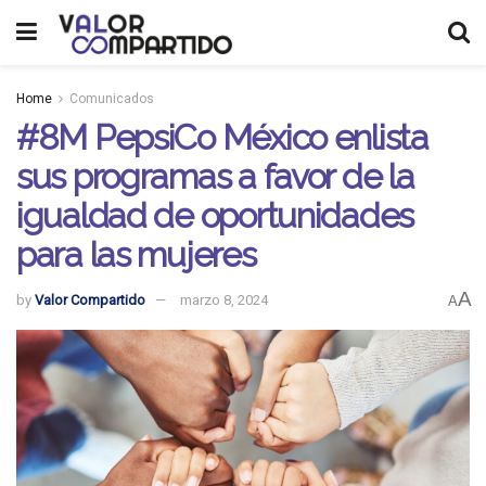
Home
Comunicados
#8M PepsiCo México enlista
sus programas a favor de la
igualdad de oportunidades
para las mujeres
A
by
Valor Compartido
marzo 8, 2024
A