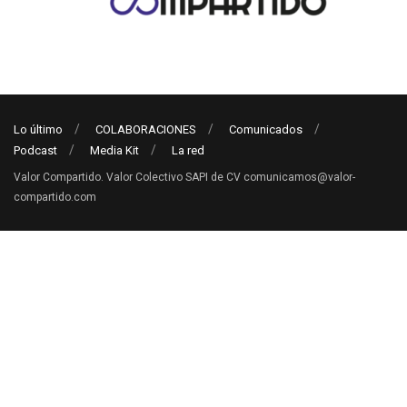
Lo último
COLABORACIONES
Comunicados
Podcast
Media Kit
La red
Valor Compartido. Valor Colectivo SAPI de CV comunicamos@valor-
compartido.com