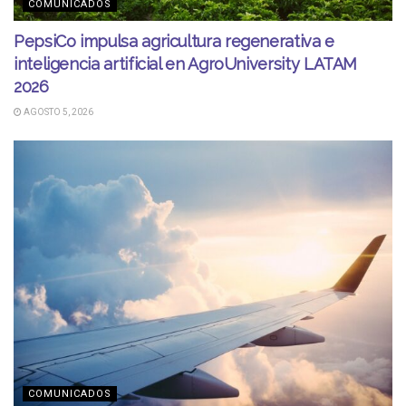
COMUNICADOS
PepsiCo impulsa agricultura regenerativa e
inteligencia artificial en AgroUniversity LATAM
2026
AGOSTO 5, 2026
COMUNICADOS