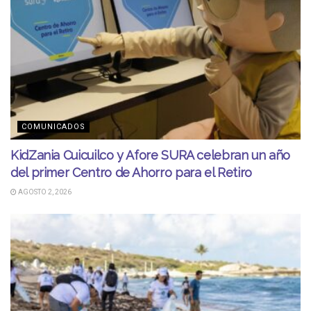
COMUNICADOS
KidZania Cuicuilco y Afore SURA celebran un año
del primer Centro de Ahorro para el Retiro
AGOSTO 2, 2026