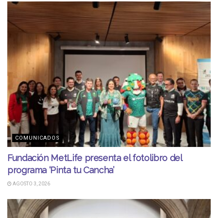
COMUNICADOS
Fundación MetLife presenta el fotolibro del
programa ‘Pinta tu Cancha’
AGOSTO 3, 2026