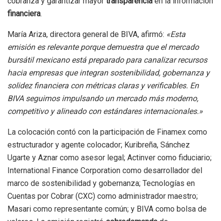
cobranza y garantizar mayor
transparencia
en la información
financiera
.
María Ariza, directora general de BIVA, afirmó:
«Esta
emisión es relevante porque demuestra que el mercado
bursátil mexicano está preparado para canalizar recursos
hacia empresas que integran sostenibilidad, gobernanza y
solidez financiera con métricas claras y verificables. En
BIVA seguimos impulsando un mercado más moderno,
competitivo y alineado con estándares internacionales.»
La colocación contó con la participación de Finamex como
estructurador y agente colocador; Kuribreña, Sánchez
Ugarte y Aznar como asesor legal; Actinver como fiduciario;
International Finance Corporation como desarrollador del
marco de sostenibilidad y gobernanza; Tecnologías en
Cuentas por Cobrar (CXC) como administrador maestro;
Masari como representante común; y BIVA como bolsa de