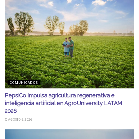
COMUNICADOS
PepsiCo impulsa agricultura regenerativa e
inteligencia artificial en AgroUniversity LATAM
2026
AGOSTO 5, 2026