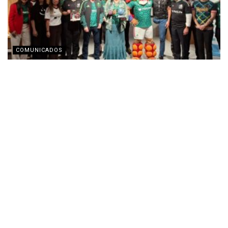
COMUNICADOS
Fundación MetLife presenta el fotolibro del
programa ‘Pinta tu Cancha’
AGOSTO 3, 2026