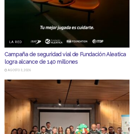
LA RED
Campaña de seguridad vial de Fundación Aleatica
logra alcance de 140 millones
AGOSTO 3, 2026