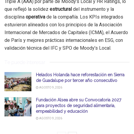
Triple A (AAA) por parte de Moody’s Local y HR Ratings, lo
que reflejó la solidez
estructural
del instrumento y la
disciplina
operativa
de la compañía. Los KPIs integrados
estuvieron alineados con los principios de la Asociación
Internacional de Mercados de Capitales (ICMA), el Acuerdo
de París y mejores prácticas internacionales en ESG, con
validación técnica del IFC y SPO de Moody’s Local.
Te puede interesar
Helados Holanda hace reforestación en Sierra
de Guadalupe por tercer año consecutivo
AGOSTO 9, 2026
Fundación Alsea abre su Convocatoria 2027
para proyectos de seguridad alimentaria,
empeabilidad y educación
AGOSTO 9, 2026