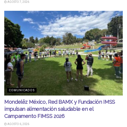
AGOSTO 7, 2026
COMUNICADOS
Mondelēz México, Red BAMX y Fundación IMSS
impulsan alimentación saludable en el
Campamento FIMSS 2026
AGOSTO 6, 2026