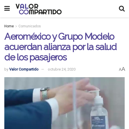
Home
Comunicados
Aeroméxico y Grupo Modelo
acuerdan alianza por la salud
de los pasajeros
A
by
Valor Compartido
octubre 24, 2020
A