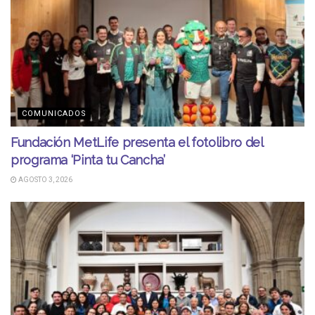
COMUNICADOS
Fundación MetLife presenta el fotolibro del
programa ‘Pinta tu Cancha’
AGOSTO 3, 2026