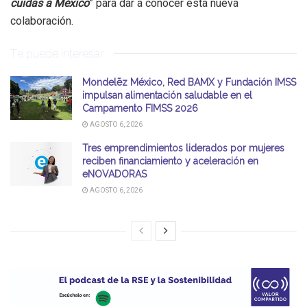
cuidas a México
” para dar a conocer esta nueva
colaboración.
Te puede interesar
Mondelēz México, Red BAMX y Fundación IMSS
impulsan alimentación saludable en el
Campamento FIMSS 2026
AGOSTO 6, 2026
Tres emprendimientos liderados por mujeres
reciben financiamiento y aceleración en
eNOVADORAS
AGOSTO 6, 2026