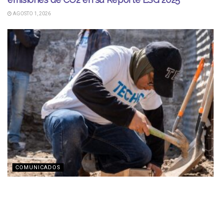
AGOSTO 1, 2026
COMUNICADOS
TECHO busca recaudar fondos con transmisión en
vivo por Twitch
JULIO 31, 2026