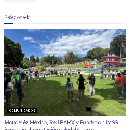
Relacionado
COMUNICADOS
Mondelēz México, Red BAMX y Fundación IMSS
impulsan alimentación saludable en el