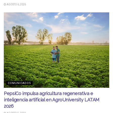
AGOSTO 6, 2026
COMUNICADOS
PepsiCo impulsa agricultura regenerativa e
inteligencia artificial en AgroUniversity LATAM
2026