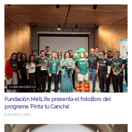
COMUNICADOS
Fundación MetLife presenta el fotolibro del
programa ‘Pinta tu Cancha’
AGOSTO 3, 2026