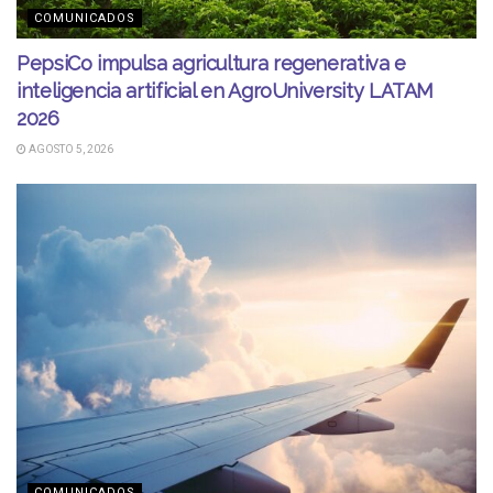
COMUNICADOS
PepsiCo impulsa agricultura regenerativa e
inteligencia artificial en AgroUniversity LATAM
2026
AGOSTO 5, 2026
COMUNICADOS