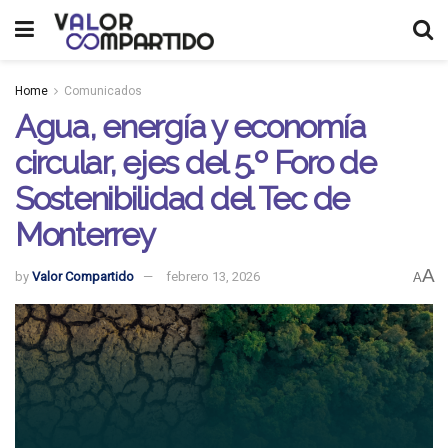
Home
Comunicados
Agua, energía y economía
circular, ejes del 5.º Foro de
Sostenibilidad del Tec de
Monterrey
A
by
Valor Compartido
febrero 13, 2026
A