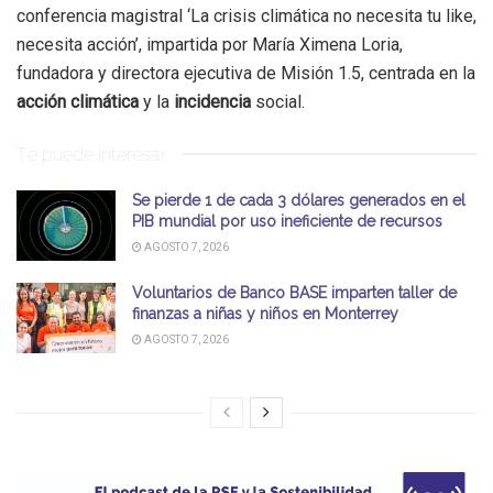
conferencia magistral ‘La crisis climática no necesita tu like,
necesita acción’, impartida por María Ximena Loria,
fundadora y directora ejecutiva de Misión 1.5, centrada en la
acción climática
y la
incidencia
social.
Te puede interesar
Se pierde 1 de cada 3 dólares generados en el
PIB mundial por uso ineficiente de recursos
AGOSTO 7, 2026
Voluntarios de Banco BASE imparten taller de
finanzas a niñas y niños en Monterrey
AGOSTO 7, 2026