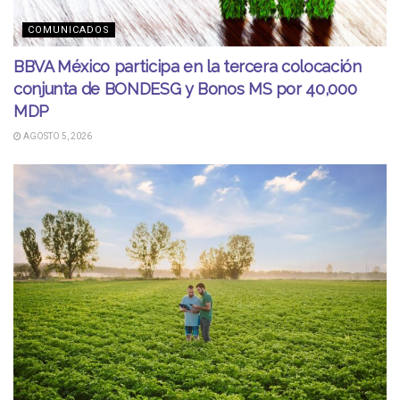
COMUNICADOS
BBVA México participa en la tercera colocación
conjunta de BONDESG y Bonos MS por 40,000
MDP
AGOSTO 5, 2026