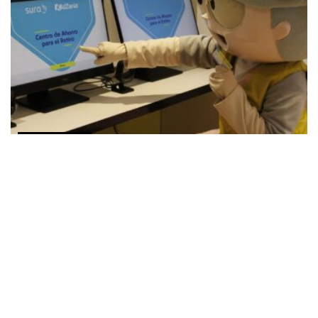
COMUNICADOS
KidZania Cuicuilco y Afore SURA celebran un año
del primer Centro de Ahorro para el Retiro
AGOSTO 2, 2026