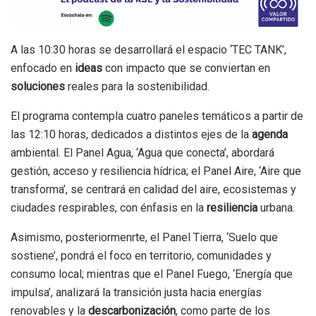
A las 10:30 horas se desarrollará el espacio ‘TEC TANK’,
enfocado en
ideas
con impacto que se conviertan en
soluciones
reales para la sostenibilidad.
El programa contempla cuatro paneles temáticos a partir de
las 12:10 horas, dedicados a distintos ejes de la
agenda
ambiental. El Panel Agua, ‘Agua que conecta’, abordará
gestión, acceso y resiliencia hídrica; el Panel Aire, ‘Aire que
transforma’, se centrará en calidad del aire, ecosistemas y
ciudades respirables, con énfasis en la
resiliencia
urbana.
Asimismo, posteriormenrte, el Panel Tierra, ‘Suelo que
sostiene’, pondrá el foco en territorio, comunidades y
consumo local; mientras que el Panel Fuego, ‘Energía que
impulsa’, analizará la transición justa hacia energías
renovables y la
descarbonización
, como parte de los