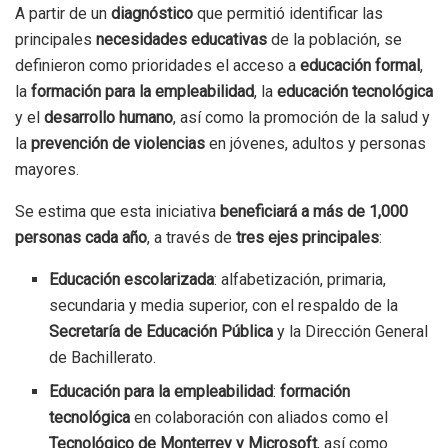
A partir de un
diagnóstico
que permitió identificar las
principales
necesidades educativas
de la población, se
definieron como prioridades el acceso a
educación formal
,
la
formación para la empleabilidad
, la
educación tecnológica
y el
desarrollo humano
, así como la promoción de la salud y
la
prevención de violencias
en jóvenes, adultos y personas
mayores.
Se estima que esta iniciativa
beneficiará a más de 1,000
personas cada año
, a través de
tres ejes principales
:
Educación escolarizada
: alfabetización, primaria,
secundaria y media superior, con el respaldo de la
Secretaría de Educación Pública
y la Dirección General
de Bachillerato.
Educación para la empleabilidad
:
formación
tecnológica
en colaboración con aliados como el
Tecnológico de Monterrey y Microsoft
, así como