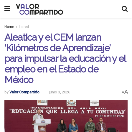
Home
La red
Aleatica y el CEM lanzan
‘Kilómetros de Aprendizaje’
para impulsar la educación y el
empleo en el Estado de
México
A
by
Valor Compartido
junio 3, 2026
A