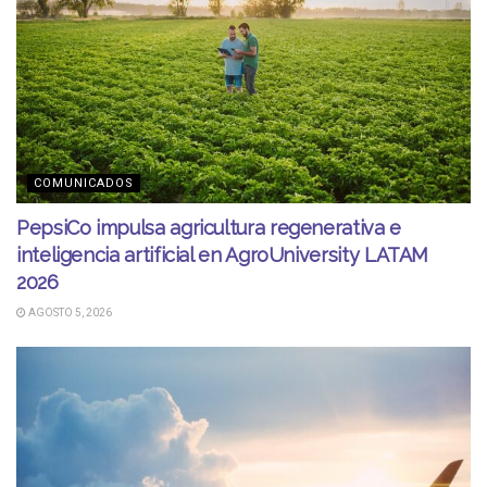
COMUNICADOS
PepsiCo impulsa agricultura regenerativa e
inteligencia artificial en AgroUniversity LATAM
2026
AGOSTO 5, 2026