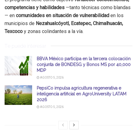
competencias y habilidades
—tanto técnicas como blandas
— en
comunidades en situación de vulnerabilidad
en los
municipios de
Nezahualcóyotl, Ecatepec, Chimalhuacán,
Texcoco
y zonas colindantes a la vía.
Te puede interesar
BBVA México participa en la tercera colocación
conjunta de BONDESG y Bonos MS por 40,000
MDP
AGOSTO 5, 2026
PepsiCo impulsa agricultura regenerativa e
inteligencia artificial en AgroUniversity LATAM
2026
AGOSTO 5, 2026