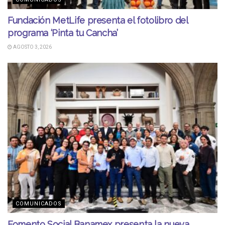
Fundación MetLife presenta el fotolibro del
programa ‘Pinta tu Cancha’
AGOSTO 3, 2026
COMUNICADOS
Fomento Social Banamex presenta la nueva