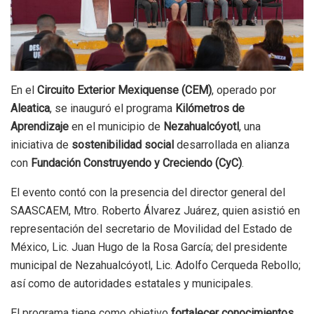
En el
Circuito Exterior Mexiquense (CEM)
, operado por
Aleatica
, se inauguró el programa
Kilómetros de
Aprendizaje
en el municipio de
Nezahualcóyotl
, una
iniciativa de
sostenibilidad social
desarrollada en alianza
con
Fundación Construyendo y Creciendo (CyC)
.
El evento contó con la presencia del director general del
SAASCAEM, Mtro. Roberto Álvarez Juárez, quien asistió en
representación del secretario de Movilidad del Estado de
México, Lic. Juan Hugo de la Rosa García; del presidente
municipal de Nezahualcóyotl, Lic. Adolfo Cerqueda Rebollo;
así como de autoridades estatales y municipales.
El programa tiene como objetivo
fortalecer conocimientos,