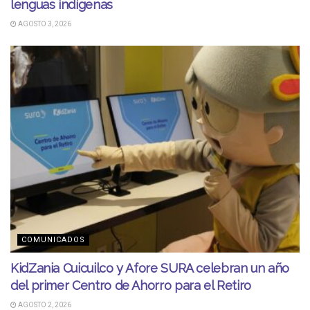
lenguas indígenas
AGOSTO 3, 2026
COMUNICADOS
KidZania Cuicuilco y Afore SURA celebran un año
del primer Centro de Ahorro para el Retiro
AGOSTO 2, 2026