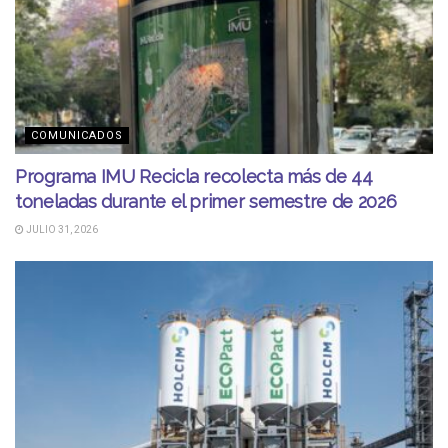
COMUNICADOS
Programa IMU Recicla recolecta más de 44
toneladas durante el primer semestre de 2026
JULIO 31, 2026