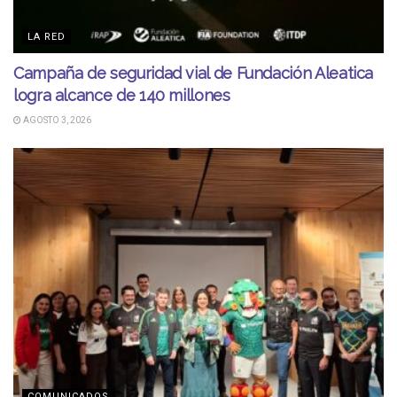
LA RED
Campaña de seguridad vial de Fundación Aleatica
logra alcance de 140 millones
AGOSTO 3, 2026
COMUNICADOS