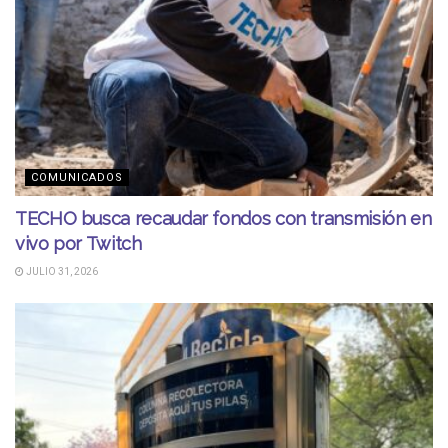
COMUNICADOS
TECHO busca recaudar fondos con transmisión en
vivo por Twitch
JULIO 31, 2026