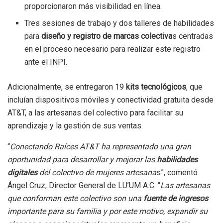
proporcionaron más visibilidad en línea.
Tres sesiones de trabajo y dos talleres de habilidades
para
diseño y registro de marcas colectiva
s centradas
en el proceso necesario para realizar este registro
ante el INPI.
Adicionalmente, se entregaron 19
kits tecnológicos
, que
incluían dispositivos móviles y conectividad gratuita desde
AT&T, a las artesanas del colectivo para facilitar su
aprendizaje y la gestión de sus ventas.
“
Conectando Raíces AT&T ha representado una gran
oportunidad para desarrollar y mejorar las
habilidades
digitales
del colectivo de mujeres artesana
s”, comentó
Ángel Cruz, Director General de LU’UM A.C.
“
Las artesanas
que conforman este colectivo son una
fuente de ingresos
importante para su familia y por este motivo, expandir su