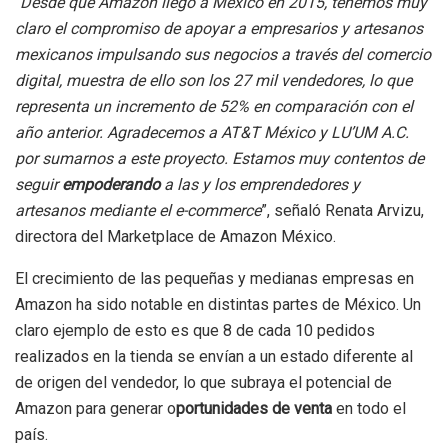
“
Desde que Amazon llegó a México en 2015, tenemos muy
claro el compromiso de apoyar a empresarios y artesanos
mexicanos impulsando sus negocios a través del comercio
digital, muestra de ello son los 27 mil vendedores, lo que
representa un incremento de 52% en comparación con el
año anterior. Agradecemos a AT&T México y LU’UM A.C.
por sumarnos a este proyecto. Estamos muy contentos de
seguir
empoderando
a las y los emprendedores y
artesanos mediante el e-commerce
”, señaló Renata Arvizu,
directora del Marketplace de Amazon México.
El crecimiento de las pequeñas y medianas empresas en
Amazon ha sido notable en distintas partes de México. Un
claro ejemplo de esto es que 8 de cada 10 pedidos
realizados en la tienda se envían a un estado diferente al
de origen del vendedor, lo que subraya el potencial de
Amazon para generar o
portunidades de venta
en todo el
país.