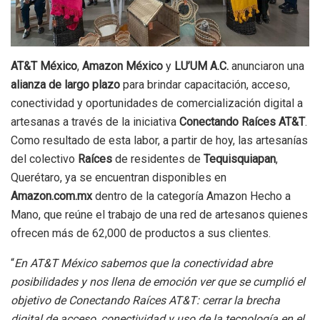
AT&T México
,
Amazon México
y
LU’UM A.C.
anunciaron una
alianza de largo plazo
para brindar capacitación, acceso,
conectividad y oportunidades de comercialización digital a
artesanas a través de la iniciativa
Conectando Raíces AT&T
.
Como resultado de esta labor, a partir de hoy, las artesanías
del colectivo
Raíces
de residentes de
Tequisquiapan
,
Querétaro, ya se encuentran disponibles en
Amazon.com.mx
dentro de la categoría Amazon Hecho a
Mano, que reúne el trabajo de una red de artesanos quienes
ofrecen más de 62,000 de productos a sus clientes.
“
En AT&T México sabemos que la conectividad abre
posibilidades y nos llena de emoción ver que se cumplió el
objetivo de Conectando Raíces AT&T: cerrar la brecha
digital de acceso, conectividad y uso de la tecnología en el