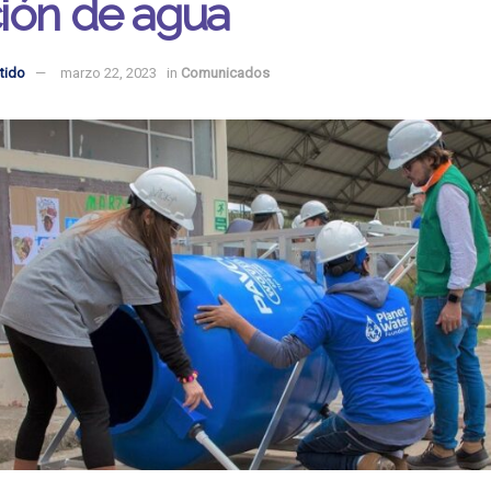
ación de agua
tido
marzo 22, 2023
in
Comunicados