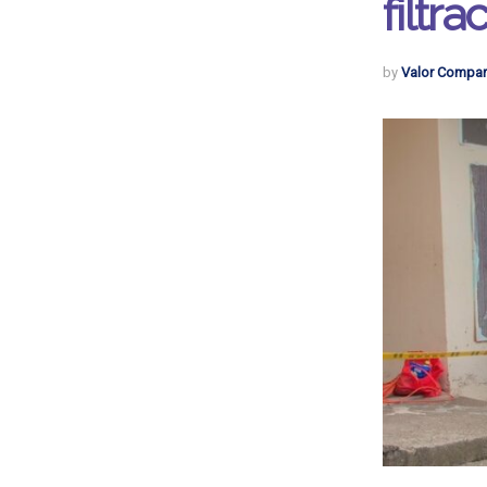
filtr
by
Valor Compar