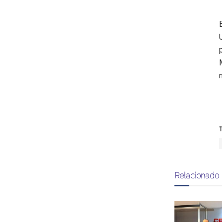
T
Relacionado