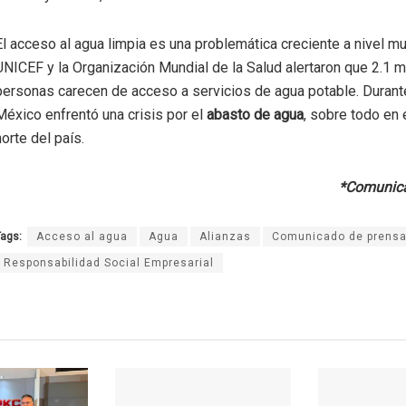
El acceso al agua limpia es una problemática creciente a nivel mu
UNICEF y la Organización Mundial de la Salud alertaron que 2.1 m
personas carecen de acceso a servicios de agua potable. Durant
México enfrentó una crisis por el
abasto de agua
, sobre todo en
norte del país.
*Comunica
ags:
Acceso al agua
Agua
Alianzas
Comunicado de prens
Responsabilidad Social Empresarial