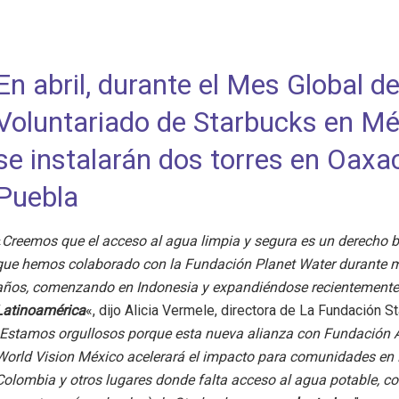
En abril, durante el Mes Global de
Voluntariado de Starbucks en Mé
se instalarán dos torres en Oaxa
Puebla
«
Creemos que el acceso al agua limpia y segura es un derecho bá
que hemos colaborado con la Fundación Planet Water durante 
años, comenzando en Indonesia y expandiéndose recientemente
Latinoamérica
«, dijo Alicia Vermele, directora de La Fundación S
Estamos orgullosos porque esta nueva alianza con Fundación Al
World Vision México acelerará el impacto para comunidades en 
Colombia y otros lugares donde falta acceso al agua potable, c