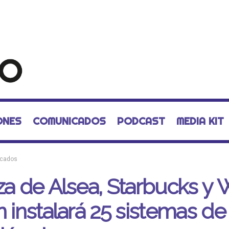
ONES
COMUNICADOS
PODCAST
MEDIA KIT
cados
za de Alsea, Starbucks y 
n instalará 25 sistemas de