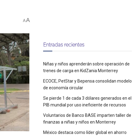
A
A
Entradas recientes
Niñas y niños aprenderán sobre operación de
trenes de carga en KidZania Monterrey
ECOCE, PetStar y Bepensa consolidan modelo
de economía circular
Se pierde 1 de cada 3 dólares generados en el
PIB mundial por uso ineficiente de recursos
Voluntarios de Banco BASE imparten taller de
finanzas a niñas y niños en Monterrey
México destaca como líder global en ahorro