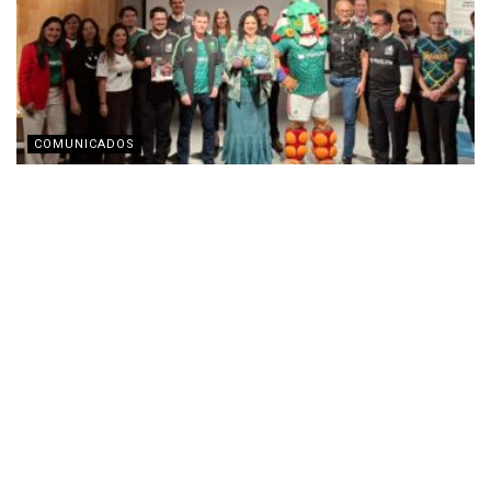
COMUNICADOS
Fundación MetLife presenta el fotolibro del
programa ‘Pinta tu Cancha’
AGOSTO 3, 2026