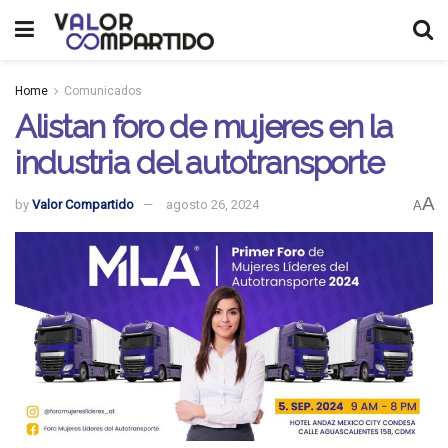
Home
Comunicados
Alistan foro de mujeres en la
industria del autotransporte
A
by
Valor Compartido
agosto 26, 2024
A