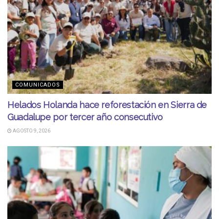
COMUNICADOS
Helados Holanda hace reforestación en Sierra de
Guadalupe por tercer año consecutivo
AGOSTO 9, 2026