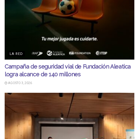
LA RED
Campaña de seguridad vial de Fundación Aleatica
logra alcance de 140 millones
AGOSTO 3, 2026