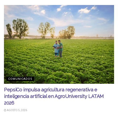
COMUNICADOS
PepsiCo impulsa agricultura regenerativa e
inteligencia artificial en AgroUniversity LATAM
2026
AGOSTO 5, 2026