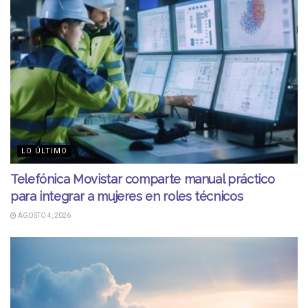
LO ÚLTIMO
Telefónica Movistar comparte manual práctico
para integrar a mujeres en roles técnicos
AGOSTO 4, 2026