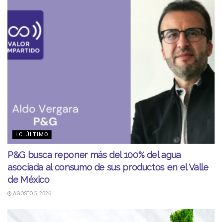
LO ÚLTIMO
P&G busca reponer más del 100% del agua
asociada al consumo de sus productos en el Valle
de México
AGOSTO 5, 2026