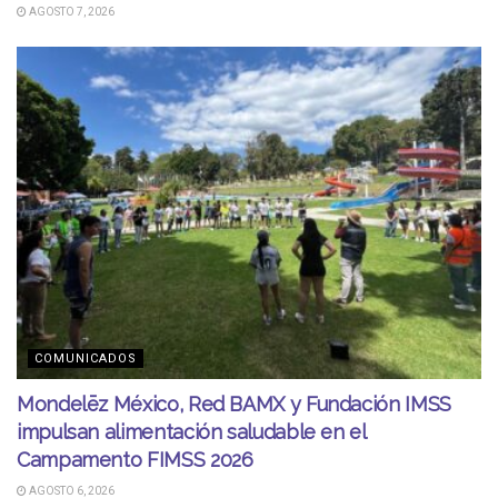
AGOSTO 7, 2026
COMUNICADOS
Mondelēz México, Red BAMX y Fundación IMSS
impulsan alimentación saludable en el
Campamento FIMSS 2026
AGOSTO 6, 2026