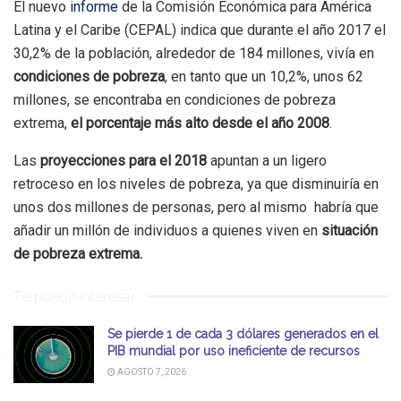
El nuevo
informe
de la Comisión Económica para América
Latina y el Caribe (CEPAL) indica que durante el año 2017 el
30,2% de la población, alrededor de 184 millones, vivía en
condiciones de pobreza
, en tanto que un 10,2%, unos 62
millones, se encontraba en condiciones de pobreza
extrema,
el porcentaje más alto desde el año 2008
.
Las
proyecciones para el 2018
apuntan a un ligero
retroceso en los niveles de pobreza, ya que disminuiría en
unos dos millones de personas, pero al mismo habría que
añadir un millón de individuos a quienes viven en
situación
de pobreza extrema.
Te puede interesar
Se pierde 1 de cada 3 dólares generados en el
PIB mundial por uso ineficiente de recursos
AGOSTO 7, 2026