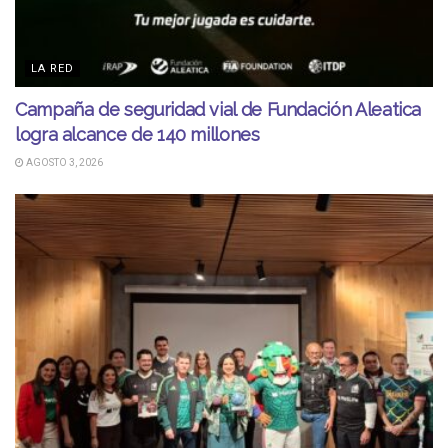
LA RED
Campaña de seguridad vial de Fundación Aleatica
logra alcance de 140 millones
AGOSTO 3, 2026