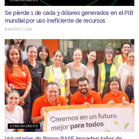
COMUNICADOS
Se pierde 1 de cada 3 dólares generados en el PIB
mundial por uso ineficiente de recursos
AGOSTO 7, 2026
COMUNICADOS
Voluntarios de Banco BASE imparten taller de