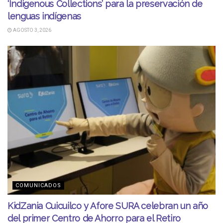
‘Indigenous Collections’ para la preservación de
lenguas indígenas
AGOSTO 3, 2026
COMUNICADOS
KidZania Cuicuilco y Afore SURA celebran un año
del primer Centro de Ahorro para el Retiro