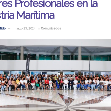
es Profesionales en la
tria Marítima
tido
marzo 23, 2024
in
Comunicados