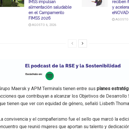
IMSS impulsan
reciben 
alimentación saludable
y aceler
en el Campamento
eNOVAD
FIMSS 2026
AGOSTO 6
AGOSTO 6, 2026
Grupo Maersk y APM Terminals tienen entre sus
planes estratég
acciones que contribuyan a alcanzar los Objetivos de Desarrollo
que tienen que ver con equidad de género, señaló Lisbeth Thoma
La convivencia y el compañerismo fue el sello que marcó la edic
encuentro que reunió mujeres que aportan su talento y dedicació