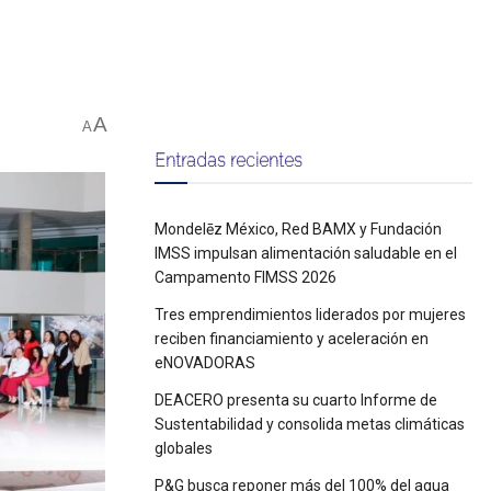
A
A
Entradas recientes
Mondelēz México, Red BAMX y Fundación
IMSS impulsan alimentación saludable en el
Campamento FIMSS 2026
Tres emprendimientos liderados por mujeres
reciben financiamiento y aceleración en
eNOVADORAS
DEACERO presenta su cuarto Informe de
Sustentabilidad y consolida metas climáticas
globales
P&G busca reponer más del 100% del agua