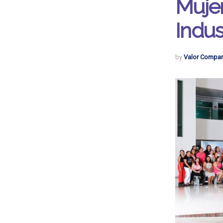
Mujer
Indus
by
Valor Compar