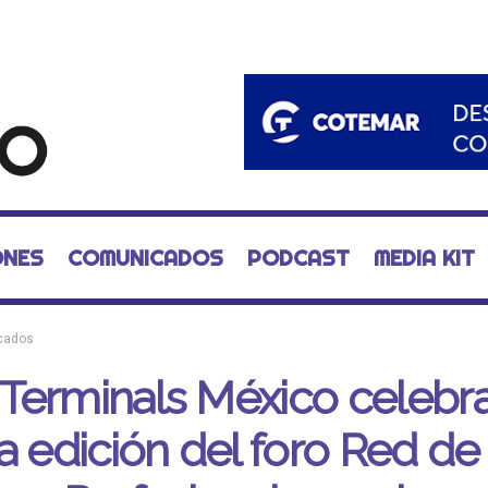
ONES
COMUNICADOS
PODCAST
MEDIA KIT
cados
Terminals México celebr
a edición del foro Red de