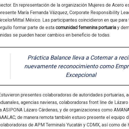
sector. En representación de la organización Mujeres de Acero e
presente María Fernanda Vázquez, Corporate Responsibility Lea
ArcelorMittal México. Las participantes coincidieron en que para
orgullo formar parte de esta
comunidad femenina portuaria
y dem
unidas se pueden hacer cambios en beneficio de todas.
Práctica Balance lleva a Cotemar a reci
nuevamente reconocimiento como Empr
Excepcional
Estuvieron presentes colaboradoras de autoridades portuarias, 
aduanales, agencias navieras, colaboradoras front line de Lázaro
la ASIPONA Lázaro Cárdenas, y de organizaciones como AMANA
AAALAC; de manera remota también estuvo presente el equipo 
colaboradoras de APM Terminals Yucatán y CDMX, así como de 