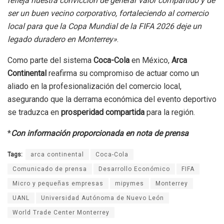
refleja nuestra convicción de generar valor compartido y de
ser un buen vecino corporativo, fortaleciendo al comercio
local para que la Copa Mundial de la FIFA 2026 deje un
legado duradero en Monterrey»
.
Como parte del sistema
Coca-Cola
en México,
Arca
Continental
reafirma su compromiso de actuar como un
aliado en la profesionalización del comercio local,
asegurando que la derrama económica del evento deportivo
se traduzca en
prosperidad compartida
para la región.
*
Con información proporcionada en nota de prensa
Tags:
arca continental
Coca-Cola
Comunicado de prensa
Desarrollo Económico
FIFA
Micro y pequeñas empresas
mipymes
Monterrey
UANL
Universidad Autónoma de Nuevo León
World Trade Center Monterrey