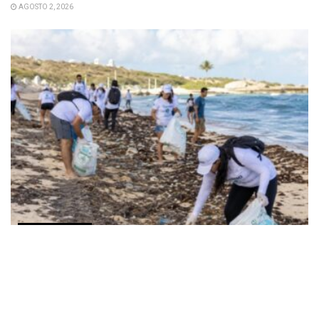
AGOSTO 2, 2026
COMUNICADOS
Alianza entre SEMARNAT y ECOCE cumple un año
fortaleciendo la economía circular en playas
AGOSTO 2, 2026