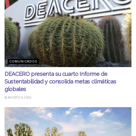
COMUNICADOS
DEACERO presenta su cuarto Informe de
Sustentabilidad y consolida metas climáticas
globales
AGOSTO 6, 2026