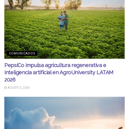
COMUNICADOS
PepsiCo impulsa agricultura regenerativa e
inteligencia artificial en AgroUniversity LATAM
2026
AGOSTO 5, 2026