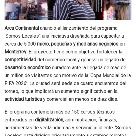
Arca Continental
anunció el lanzamiento del programa
‘Somos Locales’, una iniciativa diseñada para capacitar a
cerca de 5,000
micro, pequeñas y medianas negocios
en
Monterrey
. El proyecto tiene como objetivo fortalecer la
competitividad
del comercio local y generar un legado de
desarrollo económico
duradero ante la llegada de más de
un millón de visitantes con motivo de la ‘Copa Mundial de la
FIFA 2026’. La ciudad será sede de cuatro encuentros del
torneo, lo que implicará un aumento significativo en la
actividad turística
y comercial en menos de diez días.
El programa contempla más de 150 cursos técnicos
enfocados en
digitalización
, administración, finanzas,
herramientas de venta, idiomas y servicio al cliente. ‘Somos
Locales’ está dirigido prioritariamente a establecimientos