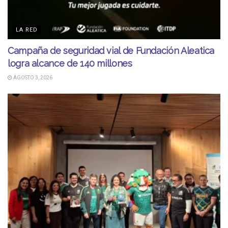
LA RED
Campaña de seguridad vial de Fundación Aleatica
logra alcance de 140 millones
AGOSTO 3, 2026