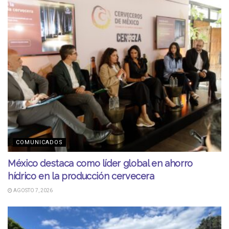
COMUNICADOS
México destaca como líder global en ahorro
hídrico en la producción cervecera
AGOSTO 7, 2026