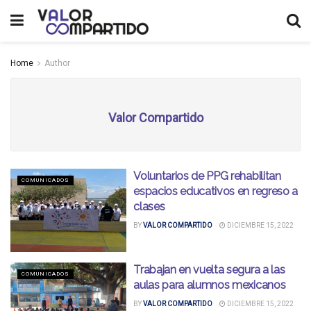
Home
Author
Valor Compartido
Voluntarios de PPG rehabilitan
COMUNICADOS
espacios educativos en regreso a
clases
BY
VALOR COMPARTIDO
DICIEMBRE 15, 2022
Trabajan en vuelta segura a las
COMUNICADOS
aulas para alumnos mexicanos
BY
VALOR COMPARTIDO
DICIEMBRE 15, 2022