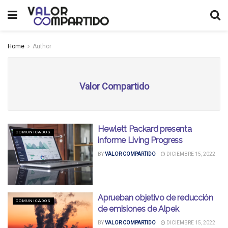
Home
Author
Valor Compartido
Hewlett Packard presenta
COMUNICADOS
informe Living Progress
BY
VALOR COMPARTIDO
DICIEMBRE 15, 2022
Aprueban objetivo de reducción
COMUNICADOS
de emisiones de Alpek
BY
VALOR COMPARTIDO
DICIEMBRE 15, 2022