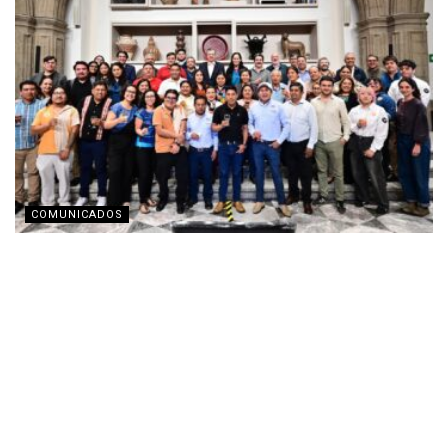
COMUNICADOS
Fomento Social Banamex presenta la nueva
imagen corporativa de Obio
AGOSTO 3, 2026