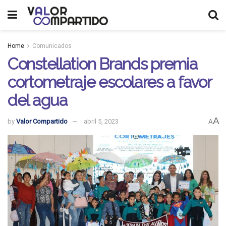
Home
Comunicados
Constellation Brands premia
cortometraje escolares a favor
del agua
A
by
Valor Compartido
abril 5, 2023
A