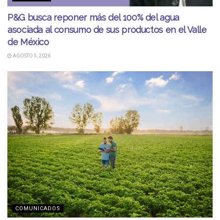
P&G busca reponer más del 100% del agua
asociada al consumo de sus productos en el Valle
de México
AGOSTO 5, 2026
COMUNICADOS