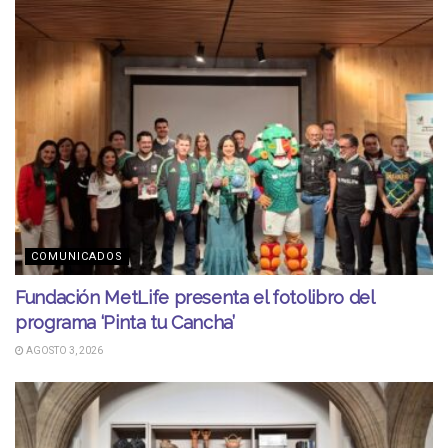
COMUNICADOS
Fundación MetLife presenta el fotolibro del
programa ‘Pinta tu Cancha’
AGOSTO 3, 2026