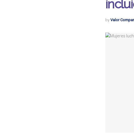
inclu
by
Valor Compar