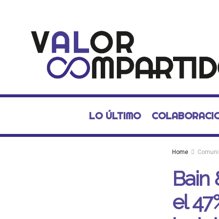
LO ÚLTIMO
COLABORACI
Home
Comuni
Bain
el 47