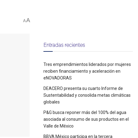
A
A
Entradas recientes
Tres emprendimientos liderados por mujeres
reciben financiamiento y aceleración en
eNOVADORAS
DEACERO presenta su cuarto Informe de
Sustentabilidad y consolida metas climáticas
globales
P&G busca reponer más del 100% del agua
asociada al consumo de sus productos en el
Valle de México
BBVA México participa en la tercera