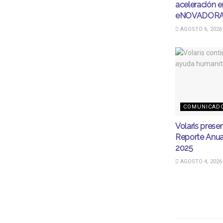
aceleración e
eNOVADOR
AGOSTO 6, 2026
COMUNICAD
Volaris prese
Reporte Anua
2025
AGOSTO 4, 2026