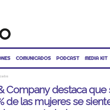
ONES
COMUNICADOS
PODCAST
MEDIA KIT
cados
 & Company destaca que 
% de las mujeres se sient