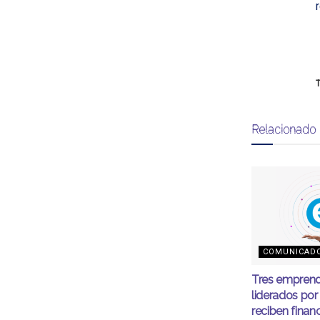
T
Relacionado
COMUNICAD
Tres emprend
liderados por
reciben finan