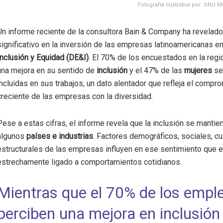
Fotografía ilustrativa por: ONU 
Un informe reciente de la consultora Bain & Company ha revelad
significativo en la inversión de las empresas latinoamericanas e
Inclusión y Equidad (DE&I)
. El 70% de los encuestados en la regi
una mejora en su sentido de
inclusión
y el 47% de las
mujeres
se
incluidas en sus trabajos, un dato alentador que refleja el compr
creciente de las empresas con la diversidad.
Pese a estas cifras, el informe revela que la inclusión se mantie
algunos
países e industrias
. Factores demográficos, sociales, cu
estructurales de las empresas influyen en ese sentimiento que 
estrechamente ligado a comportamientos cotidianos.
Mientras que el 70% de los empl
perciben una mejora en inclusión