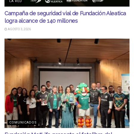
LA RED
Campaña de seguridad vial de Fundación Aleatica
logra alcance de 140 millones
AGOSTO 3, 2026
COMUNICADOS