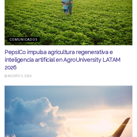
COMUNICADOS
PepsiCo impulsa agricultura regenerativa e
inteligencia artificial en AgroUniversity LATAM
2026
AGOSTO 5, 2026