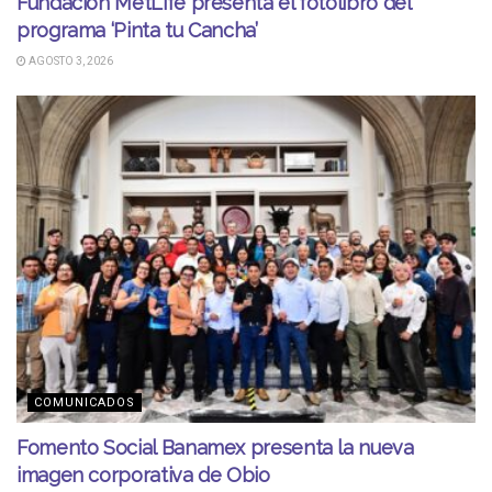
Fundación MetLife presenta el fotolibro del
programa ‘Pinta tu Cancha’
AGOSTO 3, 2026
COMUNICADOS
Fomento Social Banamex presenta la nueva
imagen corporativa de Obio