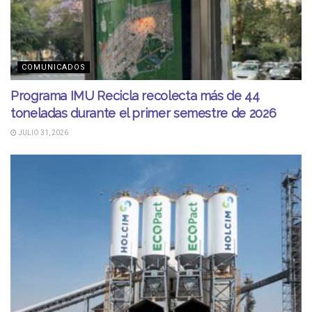
COMUNICADOS
Programa IMU Recicla recolecta más de 44
toneladas durante el primer semestre de 2026
JULIO 31, 2026