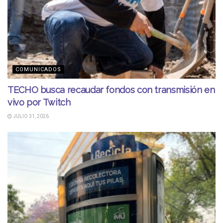
COMUNICADOS
TECHO busca recaudar fondos con transmisión en
vivo por Twitch
JULIO 31, 2026