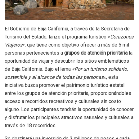
El Gobierno de Baja California, a través de la Secretaría de
Turismo del Estado, lanzó el programa turístico «
Corazones
Viajeros
«, que tiene como objetivo ofrecer a más de 5 mil
personas pertenecientes a
grupos de atención prioritaria
la
oportunidad de viajar y descubrir los sitios emblemáticos
de Baja California. Bajo el lema
«Por un turismo solidario,
sostenible y al alcance de todas las personas
«, esta
iniciativa busca promover el patrimonio turístico estatal
entre los grupos de atención prioritaria, proporcionándoles
acceso a recorridos recreativos y culturales sin costo
alguno. Los participantes tendrán la oportunidad de conocer
y disfrutar los principales atractivos naturales y culturales a
través de 18 recorridos.
Se destinará una inversión de 3 millones de pesos y cada