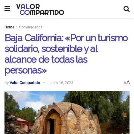
Home
Comunicados
Baja California: «Por un turismo
solidario, sostenible y al
alcance de todas las
personas»
A
by
Valor Compartido
junio 16, 2023
A