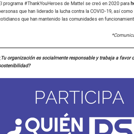
El programa #ThankYouHeroes de Mattel se creó en 2020 para
h
personas que han liderado la lucha contra la COVID-19, así como
cotidianos que han mantenido las comunidades en funcionamient
*Comunica
¿Tu organización es socialmente responsable y trabaja a favor d
sostenibilidad?