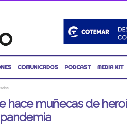
ONES
COMUNICADOS
PODCAST
MEDIA KIT
cados
ie hace muñecas de hero
a pandemia