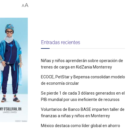
A
A
Entradas recientes
Niñas y niños aprenderán sobre operación de
trenes de carga en KidZania Monterrey
ECOCE, PetStar y Bepensa consolidan modelo
de economía circular
Se pierde 1 de cada 3 dólares generados en el
PIB mundial por uso ineficiente de recursos
Voluntarios de Banco BASE imparten taller de
finanzas a niñas y niños en Monterrey
México destaca como líder global en ahorro