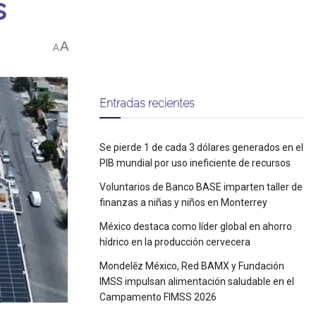
s
A
A
Entradas recientes
Se pierde 1 de cada 3 dólares generados en el
PIB mundial por uso ineficiente de recursos
Voluntarios de Banco BASE imparten taller de
finanzas a niñas y niños en Monterrey
México destaca como líder global en ahorro
hídrico en la producción cervecera
Mondelēz México, Red BAMX y Fundación
IMSS impulsan alimentación saludable en el
Campamento FIMSS 2026