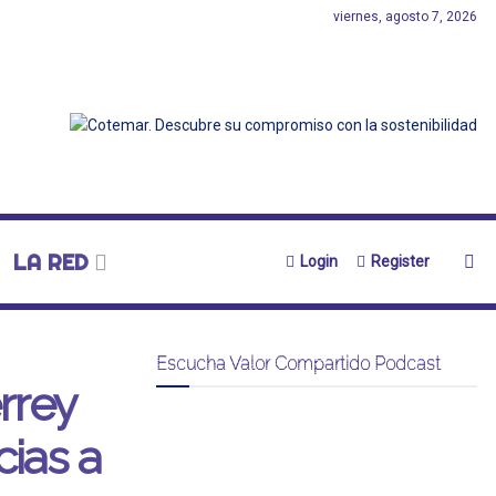
viernes, agosto 7, 2026
LA RED
Login
Register
Escucha Valor Compartido Podcast
rrey
cias a