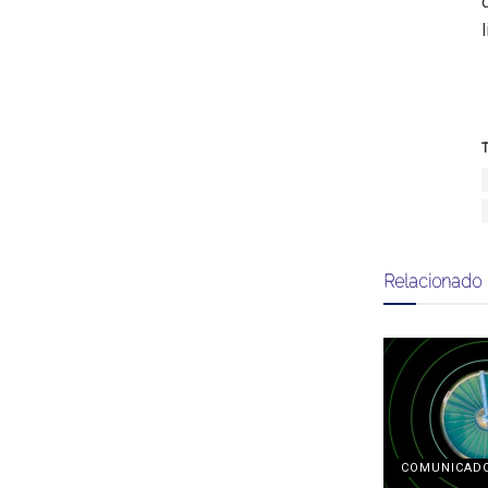
T
Relacionado
COMUNICAD