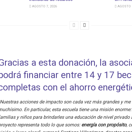
AGOSTO 7, 2026
AGOSTO 7
Gracias a esta donación, la asoc
podrá financiar entre 14 y 17 be
completas con el ahorro energét
Nuestras acciones de impacto son cada vez más grandes y me 
muchísimo. En particular, esta escuela tiene una misión enorme:
familias y niños para brindarles una educación de nivel privado a
proyecto representa todo lo que somos:
energía con propósito
, 