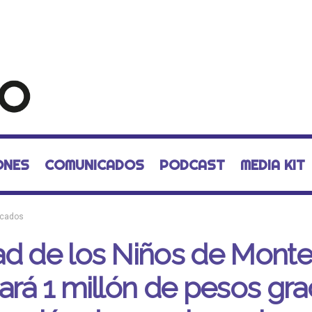
ONES
COMUNICADOS
PODCAST
MEDIA KIT
cados
d de los Niños de Monte
ará 1 millón de pesos gra