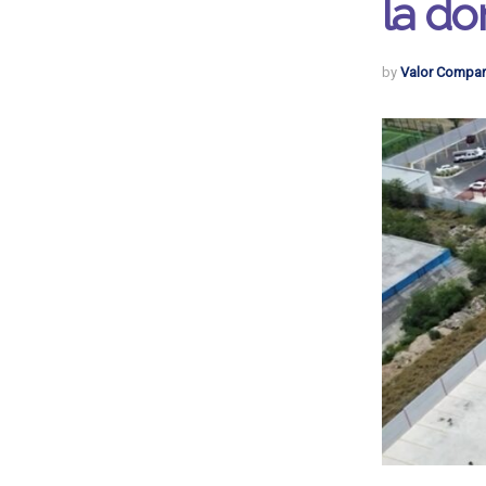
la do
by
Valor Compar