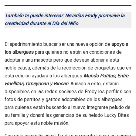
También te puede interesar: Neverías Frody promueve la
creatividad durante el Día del Niño
El apadrinamiento buscar ser una nueva opción de
apoyo a
los albergues
para quienes no están en condiciones de
adoptar a una mascota pero que desean abonar a esta
noble causa, además de la recolección de croquetas que en
esta edición ayudará a los albergues
Mundo Patitas, Entre
Huellitas, Omeyocan y Biocan
. Aunado a esto, estarán
disponibles en las redes sociales de Frody los perfiles con
fotos de perritos y gatitos adoptables de los albergues
para quienes están buscando al nuevo integrante peludo de
su familia y donará las ganancias de su helado Lucky Bites
para apoyar esta noble misión.
Con esta campaña anual, Frody y su perrito Lucas se suman