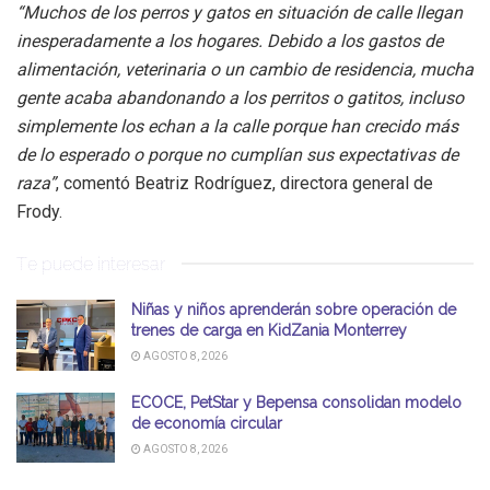
“Muchos de los perros y gatos en situación de calle llegan
inesperadamente a los hogares. Debido a los gastos de
alimentación, veterinaria o un cambio de residencia, mucha
gente acaba abandonando a los perritos o gatitos, incluso
simplemente los echan a la calle porque han crecido más
de lo esperado o porque no cumplían sus expectativas de
raza”
, comentó Beatriz Rodríguez, directora general de
Frody.
Te puede interesar
Niñas y niños aprenderán sobre operación de
trenes de carga en KidZania Monterrey
AGOSTO 8, 2026
ECOCE, PetStar y Bepensa consolidan modelo
de economía circular
AGOSTO 8, 2026