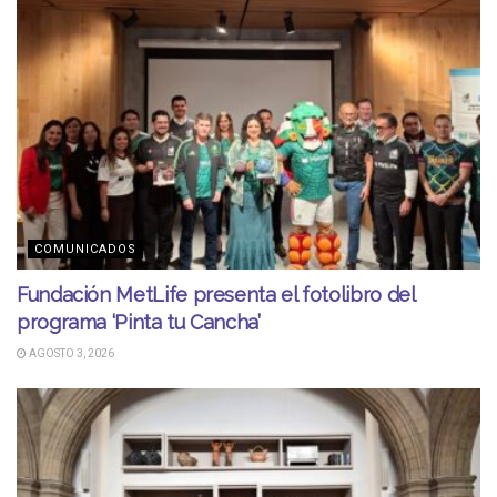
COMUNICADOS
Fundación MetLife presenta el fotolibro del
programa ‘Pinta tu Cancha’
AGOSTO 3, 2026