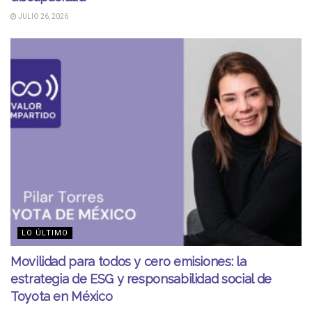
JULIO 26, 2026
LO ÚLTIMO
Movilidad para todos y cero emisiones: la
estrategia de ESG y responsabilidad social de
Toyota en México