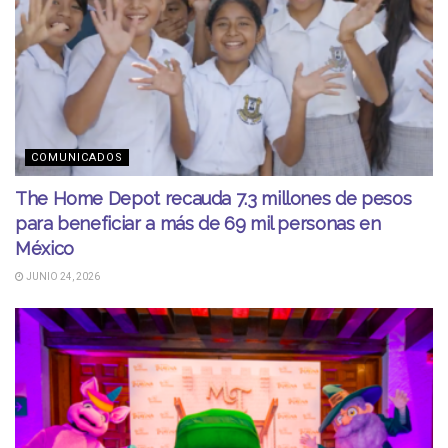
COMUNICADOS
The Home Depot recauda 7.3 millones de pesos
para beneficiar a más de 69 mil personas en
México
JUNIO 24, 2026