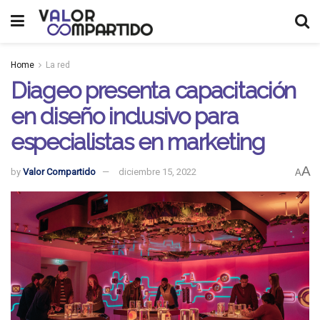
Home
La red
Diageo presenta capacitación
en diseño inclusivo para
especialistas en marketing
A
by
Valor Compartido
diciembre 15, 2022
A