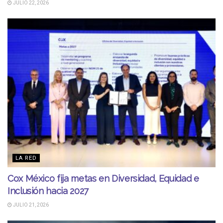
JULIO 22, 2026
LA RED
Cox México fija metas en Diversidad, Equidad e
Inclusión hacia 2027
JULIO 21, 2026