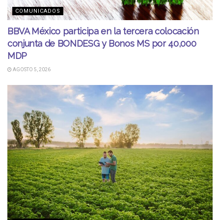
COMUNICADOS
BBVA México participa en la tercera colocación
conjunta de BONDESG y Bonos MS por 40,000
MDP
AGOSTO 5, 2026