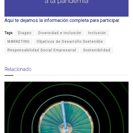
Aquí te dejamos la información completa para participar
.
Tags:
Diageo
Diversidad e Inclusión
Inclusión
MARKETING
Objetivos de Desarrollo Sostenible
Responsabilidad Social Empresarial
Sostenibilidad
Relacionado