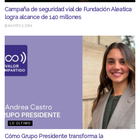
Campaña de seguridad vial de Fundación Aleatica
logra alcance de 140 millones
AGOSTO 3, 2026
LO ÚLTIMO
Cómo Grupo Presidente transforma la