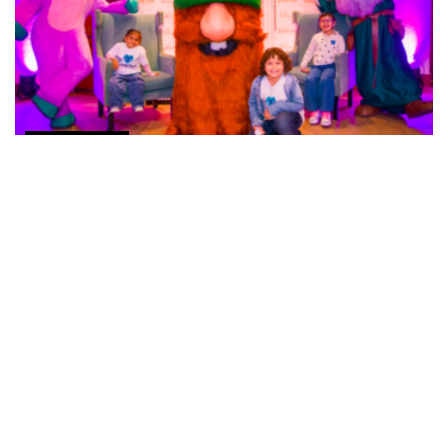
COMUNICADOS
ifahto consolida su alianza con Mundo Imáyina
para apoyar a la niñez con enfermedades crónicas
JUNIO 21, 2026