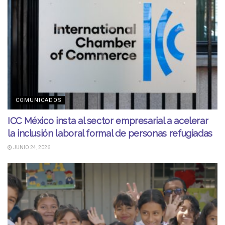
COMUNICADOS
ICC México insta al sector empresarial a acelerar
la inclusión laboral formal de personas refugiadas
JUNIO 24, 2026