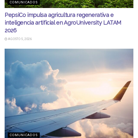
COMUNICADOS
PepsiCo impulsa agricultura regenerativa e
inteligencia artificial en AgroUniversity LATAM
2026
AGOSTO 5, 2026
COMUNICADOS