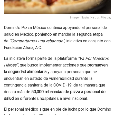
Imagen ilustrativa por: Pixabay
Domino’s Pizza México continúa apoyando al personal de
salud en México, poniendo en marcha la segunda etapa
de
“Compartamos una rebanada”
, iniciativa en conjunto con
Fundación Alsea, A.C.
La iniciativa forma parte de la plataforma
“Va Por Nuestros
Héroes”
, que busca implementar acciones que
promueven
la seguridad alimentaria
y apoyar a personas que se
encuentran en estado de vulnerabilidad durante la
contingencia sanitaria de la COVID-19, de tal manera que
donará más de
50,000 rebanadas de pizza a personal de
salud
en diferentes hospitales a nivel nacional.
El personal médico sigue en pie de lucha por lo que Domino