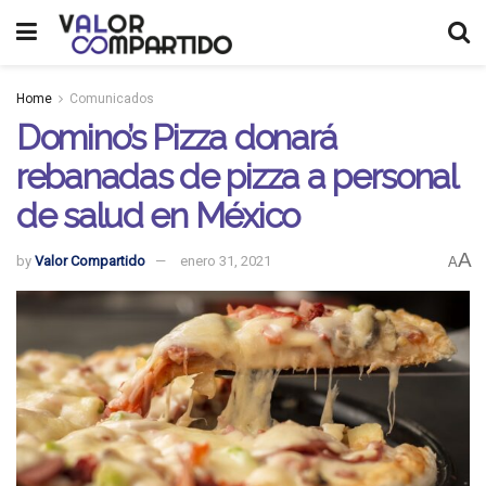
Home
Comunicados
Domino’s Pizza donará
rebanadas de pizza a personal
de salud en México
A
by
Valor Compartido
enero 31, 2021
A