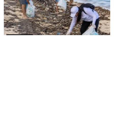
COMUNICADOS
Alianza entre SEMARNAT y ECOCE cumple un año
fortaleciendo la economía circular en playas
AGOSTO 2, 2026