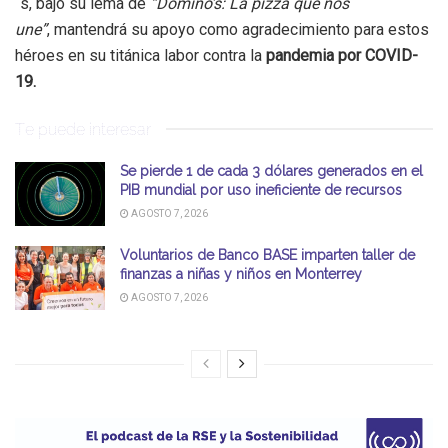
´s, bajo su lema de
“Domino’s: La pizza que nos
une”
, mantendrá su apoyo como agradecimiento para estos
héroes en su titánica labor contra la
pandemia por COVID-
19.
Te puede interesar
Se pierde 1 de cada 3 dólares generados en el
PIB mundial por uso ineficiente de recursos
AGOSTO 7, 2026
Voluntarios de Banco BASE imparten taller de
finanzas a niñas y niños en Monterrey
AGOSTO 7, 2026