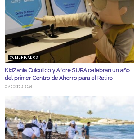
COMUNICADOS
KidZania Cuicuilco y Afore SURA celebran un año
del primer Centro de Ahorro para el Retiro
AGOSTO 2, 2026