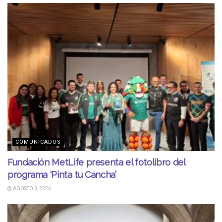
COMUNICADOS
Fundación MetLife presenta el fotolibro del
programa ‘Pinta tu Cancha’
AGOSTO 3, 2026