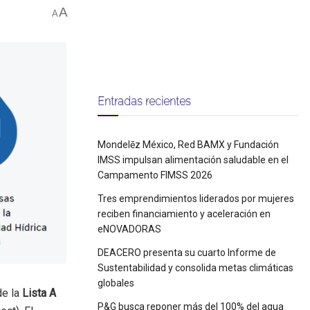
A
A
Entradas recientes
Mondelēz México, Red BAMX y Fundación
IMSS impulsan alimentación saludable en el
Campamento FIMSS 2026
Tres emprendimientos liderados por mujeres
reciben financiamiento y aceleración en
eNOVADORAS
DEACERO presenta su cuarto Informe de
Sustentabilidad y consolida metas climáticas
globales
de la
Lista A
P&G busca reponer más del 100% del agua