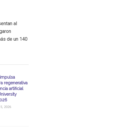
entan al
lgaron
más de un 140
impulsa
ra regenerativa
ncia artificial
niversity
026
, 2026