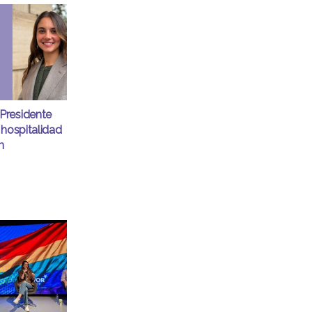
Presidente
 hospitalidad
n
d