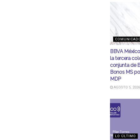
COMUNICAD
BBVA México 
la tercera co
conjunta de
Bonos MS po
MDP
AGOSTO 5, 2026
LO ÚLTIMO