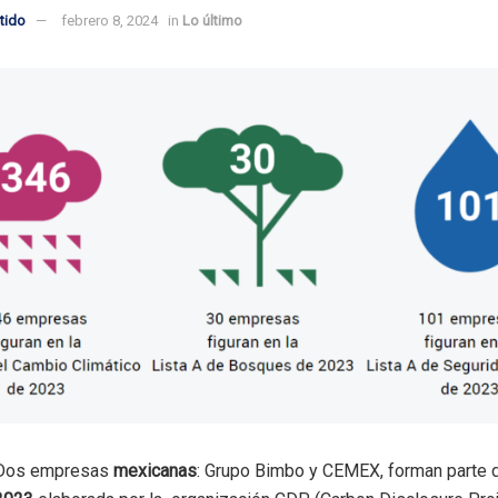
tido
febrero 8, 2024
in
Lo último
Dos empresas
mexicanas
: Grupo Bimbo y CEMEX, forman parte 