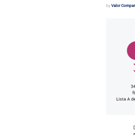
by
Valor Compar