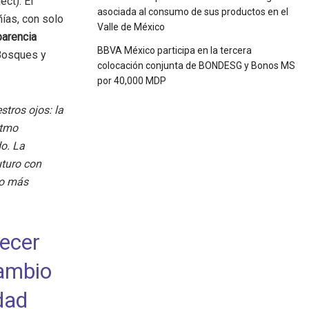
ct). El
asociada al consumo de sus productos en el
ías, con solo
Valle de México
parencia
BBVA México participa en la tercera
 Bosques y
colocación conjunta de BONDESG y Bonos MS
por 40,000 MDP
stros ojos: la
itmo
o. La
uturo con
do más
ecer
cambio
dad