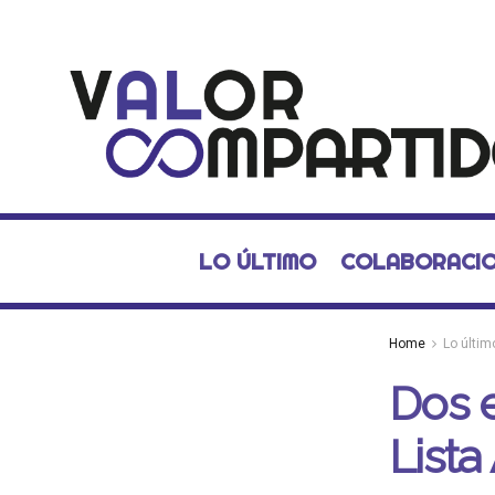
LO ÚLTIMO
COLABORACI
Home
Lo últim
Dos 
Lista