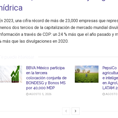
hídrica
En 2023, una cifra récord de más de 23,000 empresas que repres
menos dos tercios de la capitalización de mercado mundial divu
información a través de CDP: un 24 % más que el año pasado y 
% más que las divulgaciones en 2020.
Te puede interesar
BBVA México participa
PepsiCo 
en la tercera
agricultu
colocación conjunta de
e intelige
BONDESG y Bonos MS
en AgroU
por 40,000 MDP
LATAM 2
AGOSTO 5, 2026
AGOSTO 5