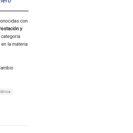
énero
conocidas con
restación y
 categoría
 en la materia
 Cambio
ídrica