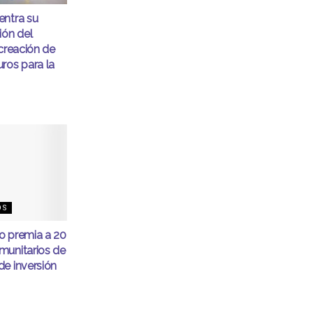
entra su
ón del
 creación de
ros para la
OS
o premia a 20
munitarios de
e inversión