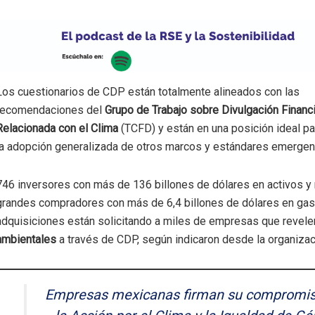
Los cuestionarios de CDP están totalmente alineados con las
recomendaciones del
Grupo de Trabajo sobre Divulgación Financ
Relacionada con el Clima
(TCFD) y están en una posición ideal pa
la adopción generalizada de otros marcos y estándares emergen
746 inversores con más de 136 billones de dólares en activos 
grandes compradores con más de 6,4 billones de dólares en ga
adquisiciones están solicitando a miles de empresas que revel
ambientales
a través de CDP, según indicaron desde la organizac
Empresas mexicanas firman su compromis