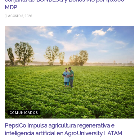
MDP
AGOSTO 5, 2026
COMUNICADOS
PepsiCo impulsa agricultura regenerativa e
inteligencia artificial en AgroUniversity LATAM