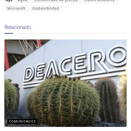
Microsoft
Sostenibilidad
Relacionado
COMUNICADOS