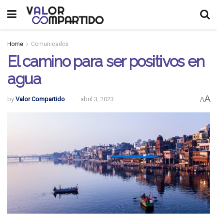
Home
Comunicados
El camino para ser positivos en
agua
A
by
Valor Compartido
abril 3, 2023
A