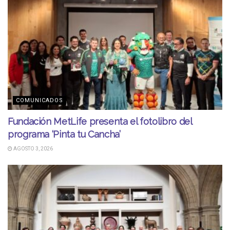
COMUNICADOS
Fundación MetLife presenta el fotolibro del
programa ‘Pinta tu Cancha’
AGOSTO 3, 2026