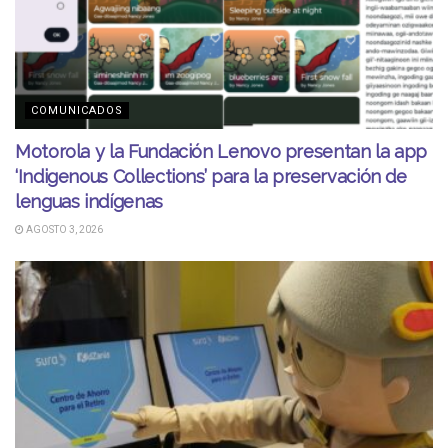
COMUNICADOS
Motorola y la Fundación Lenovo presentan la app
‘Indigenous Collections’ para la preservación de
lenguas indígenas
AGOSTO 3, 2026