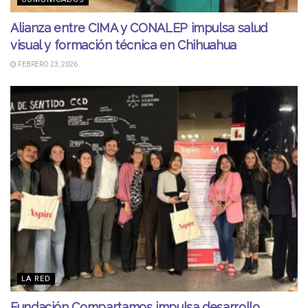
Alianza entre CIMA y CONALEP impulsa salud
visual y formación técnica en Chihuahua
FEBRERO 23, 2026
LA RED
Fundación Compartamos impulsa desarrollo