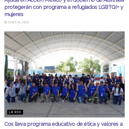
protegerán con programa a refugiados LGBTQI+ y
mujeres
JUNIO 24, 2026
LA RED
Cox lleva programa educativo de ética y valores a