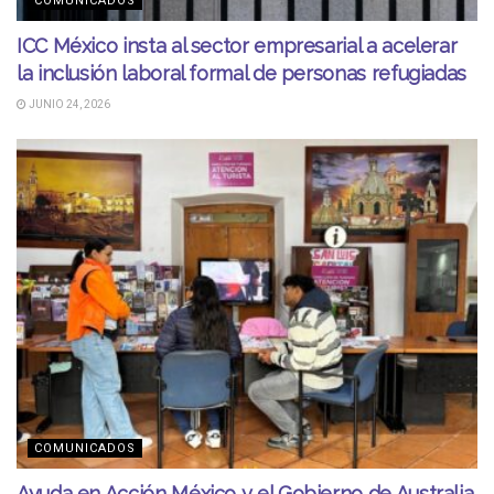
COMUNICADOS
ICC México insta al sector empresarial a acelerar
la inclusión laboral formal de personas refugiadas
JUNIO 24, 2026
COMUNICADOS
Ayuda en Acción México y el Gobierno de Australia