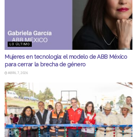
LO ÚLTIMO
Mujeres en tecnología: el modelo de ABB México
para cerrar la brecha de género
ABRIL 7, 2026