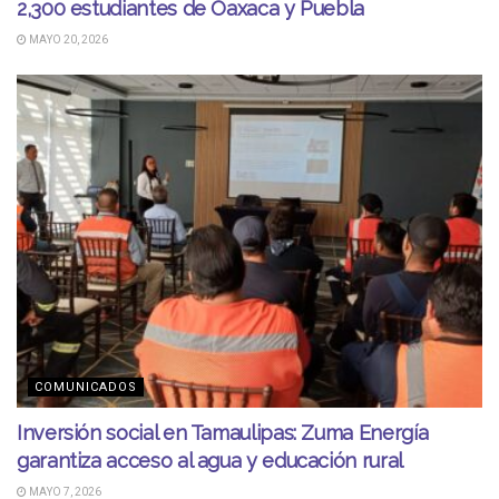
2,300 estudiantes de Oaxaca y Puebla
MAYO 20, 2026
COMUNICADOS
Inversión social en Tamaulipas: Zuma Energía
garantiza acceso al agua y educación rural
MAYO 7, 2026