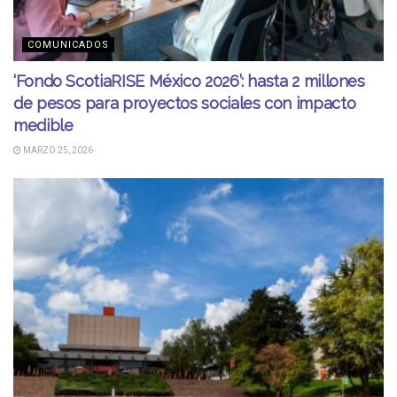
COMUNICADOS
‘Fondo ScotiaRISE México 2026’: hasta 2 millones
de pesos para proyectos sociales con impacto
medible
MARZO 25, 2026