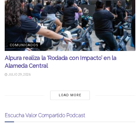
COMUNICADOS
Alpura realiza la ‘Rodada con Impacto’ en la
Alameda Central
JULIO 29, 2026
LOAD MORE
Escucha Valor Compartido Podcast