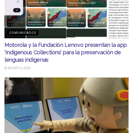
COMUNICADOS
Motorola y la Fundación Lenovo presentan la app
‘Indigenous Collections’ para la preservación de
lenguas indígenas
AGOSTO 3, 2026