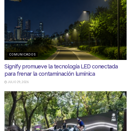
COMUNICADOS
Signify promueve la tecnología LED conectada
para frenar la contaminación lumínica
JULIO 29, 2026