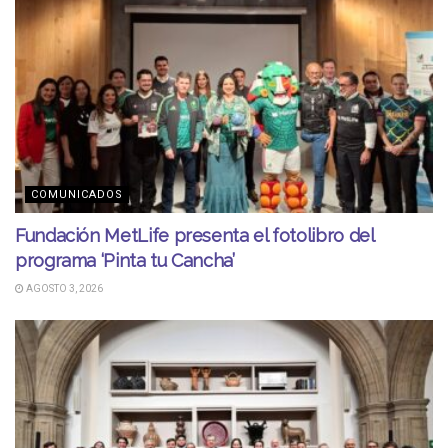
COMUNICADOS
Fundación MetLife presenta el fotolibro del
programa ‘Pinta tu Cancha’
AGOSTO 3, 2026