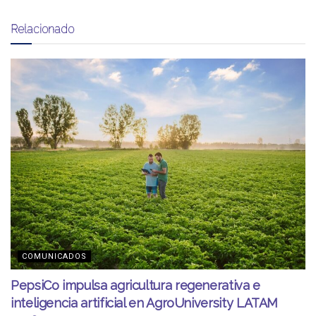
Relacionado
COMUNICADOS
PepsiCo impulsa agricultura regenerativa e
inteligencia artificial en AgroUniversity LATAM