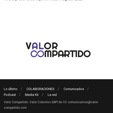
Lo último
COLABORACIONES
Comunicados
Podcast
Media Kit
La red
Valor Compartido. Valor Colectivo SAPI de CV comunicamos@valor-
compartido.com