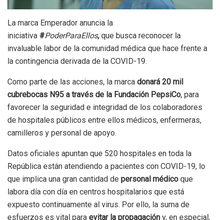
La marca Emperador anuncia la
iniciativa
#
PoderParaEllos
,
que busca reconocer la
invaluable labor de la comunidad médica que hace frente a
la contingencia derivada de la COVID-19.
Como parte de las acciones, la marca
donará 20 mil
cubrebocas N95 a través de la Fundación PepsiCo
, para
favorecer la seguridad e integridad de los colaboradores
de hospitales públicos entre ellos médicos, enfermeras,
camilleros y personal de apoyo.
Datos oficiales apuntan que 520 hospitales en toda la
República están atendiendo a pacientes con COVID-19, lo
que implica una gran cantidad de
personal médico
que
labora día con día en centros hospitalarios que está
expuesto continuamente al virus. Por ello, la suma de
esfuerzos es vital para
evitar la propagación
y, en especial,