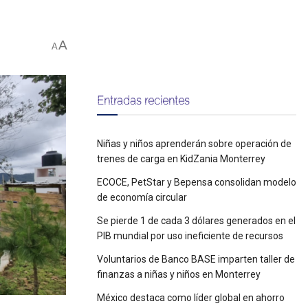
A
A
Entradas recientes
Niñas y niños aprenderán sobre operación de
trenes de carga en KidZania Monterrey
ECOCE, PetStar y Bepensa consolidan modelo
de economía circular
Se pierde 1 de cada 3 dólares generados en el
PIB mundial por uso ineficiente de recursos
Voluntarios de Banco BASE imparten taller de
finanzas a niñas y niños en Monterrey
México destaca como líder global en ahorro