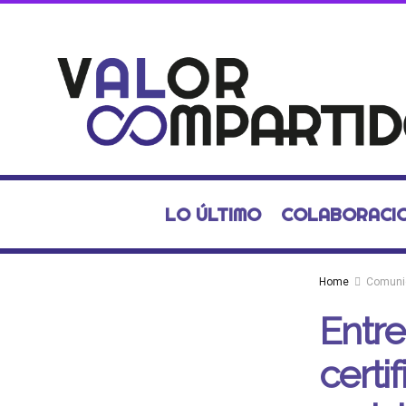
LO ÚLTIMO
COLABORACI
Home
Comuni
Entre
certi