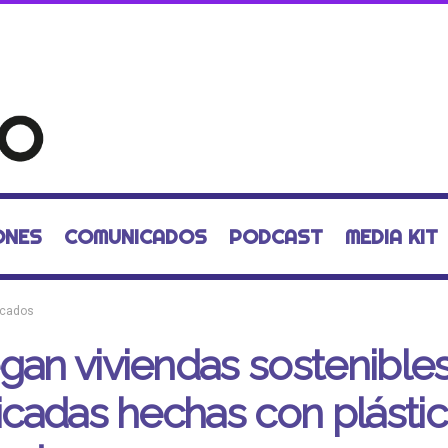
ONES
COMUNICADOS
PODCAST
MEDIA KIT
cados
gan viviendas sostenible
ficadas hechas con plásti