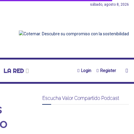
sábado, agosto 8, 2026
LA RED
Login
Register
Escucha Valor Compartido Podcast
s
co