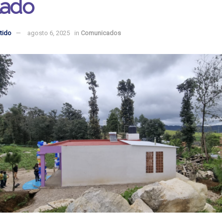
lado
tido
agosto 6, 2025
in
Comunicados