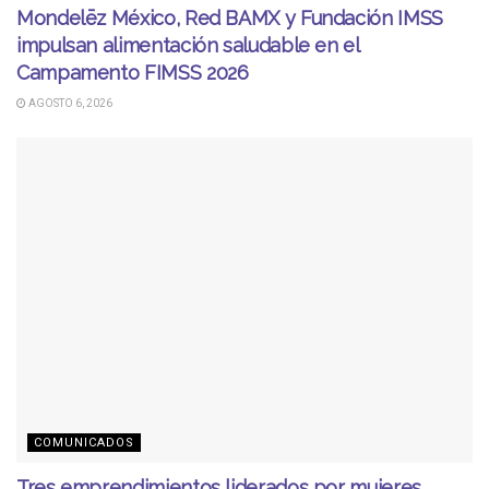
Mondelēz México, Red BAMX y Fundación IMSS
impulsan alimentación saludable en el
Campamento FIMSS 2026
AGOSTO 6, 2026
COMUNICADOS
Tres emprendimientos liderados por mujeres