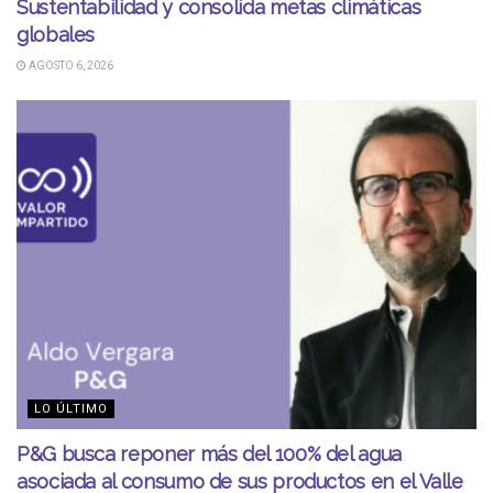
Sustentabilidad y consolida metas climáticas
globales
AGOSTO 6, 2026
LO ÚLTIMO
P&G busca reponer más del 100% del agua
asociada al consumo de sus productos en el Valle