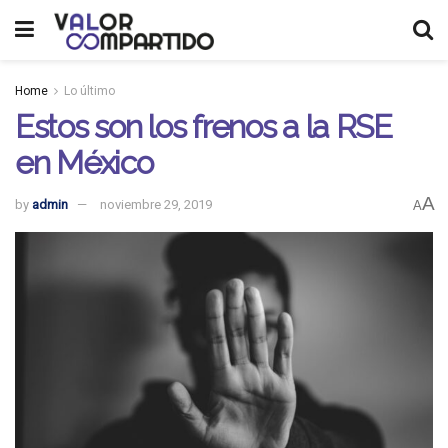
Home
Lo último
Estos son los frenos a la RSE
en México
A
by
admin
noviembre 29, 2019
A