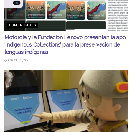
COMUNICADOS
Motorola y la Fundación Lenovo presentan la app
‘Indigenous Collections’ para la preservación de
lenguas indígenas
AGOSTO 3, 2026