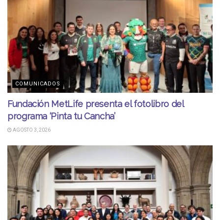
COMUNICADOS
Fundación MetLife presenta el fotolibro del
programa ‘Pinta tu Cancha’
AGOSTO 3, 2026