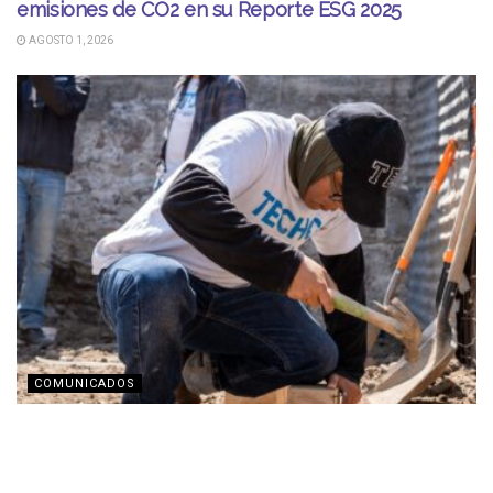
emisiones de CO2 en su Reporte ESG 2025
AGOSTO 1, 2026
COMUNICADOS
TECHO busca recaudar fondos con transmisión en
vivo por Twitch
JULIO 31, 2026