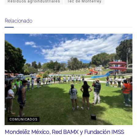
Residuos agroindustriales
Tec de Monterrey
Relacionado
COMUNICADOS
Mondelēz México, Red BAMX y Fundación IMSS