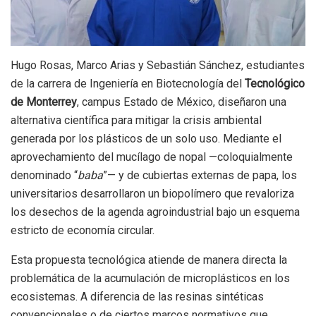
Hugo Rosas, Marco Arias y Sebastián Sánchez, estudiantes
de la carrera de Ingeniería en Biotecnología del
Tecnológico
de Monterrey
, campus Estado de México, diseñaron una
alternativa científica para mitigar la crisis ambiental
generada por los plásticos de un solo uso. Mediante el
aprovechamiento del mucílago de nopal —coloquialmente
denominado “
baba
”— y de cubiertas externas de papa, los
universitarios desarrollaron un biopolímero que revaloriza
los desechos de la agenda agroindustrial bajo un esquema
estricto de economía circular.
Esta propuesta tecnológica atiende de manera directa la
problemática de la acumulación de microplásticos en los
ecosistemas. A diferencia de las resinas sintéticas
convencionales o de ciertos marcos normativos que