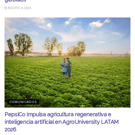
AGOSTO 6, 2026
COMUNICADOS
PepsiCo impulsa agricultura regenerativa e
inteligencia artificial en AgroUniversity LATAM
2026