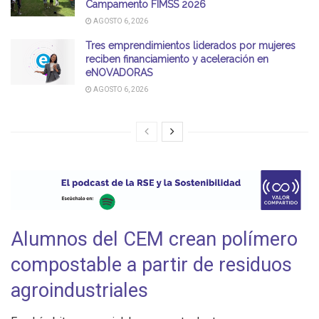
Campamento FIMSS 2026
AGOSTO 6, 2026
Tres emprendimientos liderados por mujeres
reciben financiamiento y aceleración en
eNOVADORAS
AGOSTO 6, 2026
Alumnos del CEM crean polímero
compostable a partir de residuos
agroindustriales