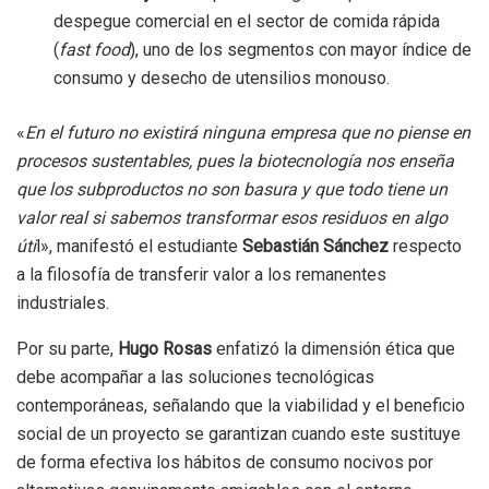
despegue comercial en el sector de comida rápida
(
fast food
), uno de los segmentos con mayor índice de
consumo y desecho de utensilios monouso.
«
En el futuro no existirá ninguna empresa que no piense en
procesos sustentables, pues la biotecnología nos enseña
que los subproductos no son basura y que todo tiene un
valor real si sabemos transformar esos residuos en algo
úti
l», manifestó el estudiante
Sebastián Sánchez
respecto
a la filosofía de transferir valor a los remanentes
industriales.
Por su parte,
Hugo Rosas
enfatizó la dimensión ética que
debe acompañar a las soluciones tecnológicas
contemporáneas, señalando que la viabilidad y el beneficio
social de un proyecto se garantizan cuando este sustituye
de forma efectiva los hábitos de consumo nocivos por