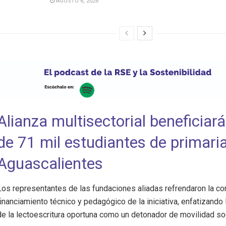
AGOSTO 6, 2026
Alianza multisectorial beneficiar
de 71 mil estudiantes de primari
Aguascalientes
Los representantes de las fundaciones aliadas refrendaron la co
financiamiento técnico y pedagógico de la iniciativa, enfatizando 
de la lectoescritura oportuna como un detonador de movilidad so