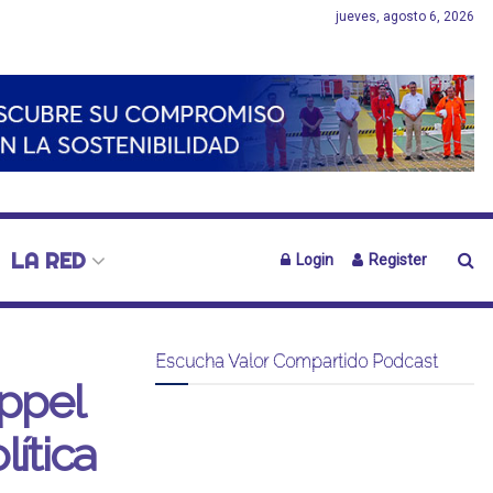
jueves, agosto 6, 2026
LA RED
Login
Register
Escucha Valor Compartido Podcast
oppel
ítica