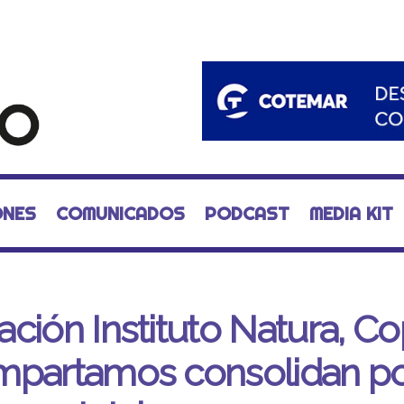
ONES
COMUNICADOS
PODCAST
MEDIA KIT
ción Instituto Natura, C
partamos consolidan pol