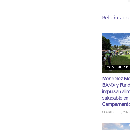
Relacionado
COMUNICAD
Mondelēz Mé
BAMX y Fund
impulsan ali
saludable en 
Campamento
AGOSTO 6, 2026