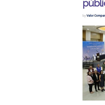
públi
by
Valor Compar