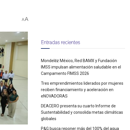
A
A
Entradas recientes
Mondelēz México, Red BAMX y Fundación
IMSS impulsan alimentación saludable en el
Campamento FIMSS 2026
Tres emprendimientos liderados por mujeres
reciben financiamiento y aceleración en
eNOVADORAS
DEACERO presenta su cuarto Informe de
Sustentabilidad y consolida metas climáticas
globales
P&G busca reponer más del 100% del agua