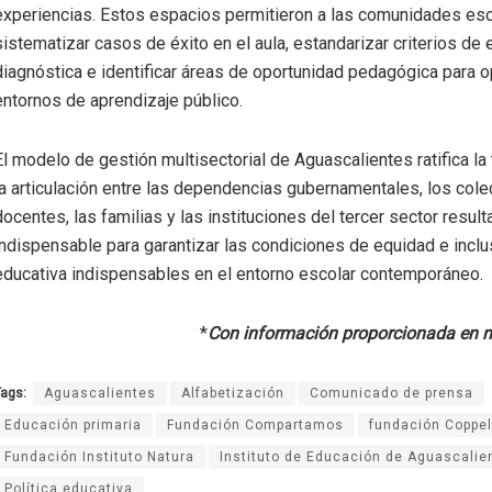
experiencias
. Estos espacios permitieron a las comunidades es
sistematizar casos de éxito en el aula, estandarizar criterios de 
diagnóstica e identificar áreas de oportunidad pedagógica para o
entornos de aprendizaje público
.
El modelo de gestión multisectorial de Aguascalientes ratifica la
la articulación entre las dependencias gubernamentales, los cole
docentes, las familias y las instituciones del tercer sector result
indispensable para garantizar las condiciones de equidad e inclu
educativa indispensables en el entorno escolar contemporáneo
.
*
Con información proporcionada en n
ags:
Aguascalientes
Alfabetización
Comunicado de prensa
Educación primaria
Fundación Compartamos
fundación Coppel
Fundación Instituto Natura
Instituto de Educación de Aguascalie
Política educativa