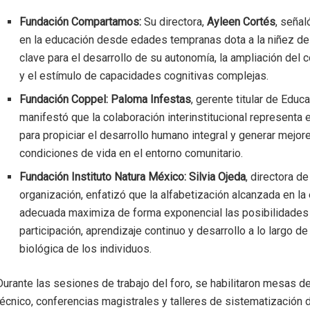
Fundación Compartamos:
Su directora,
Ayleen Cortés
, señal
en la educación desde edades tempranas dota a la niñez de
clave para el desarrollo de su autonomía, la ampliación del
y el estímulo de capacidades cognitivas complejas.
Fundación Coppel:
Paloma Infestas
, gerente titular de Educa
manifestó que la colaboración interinstitucional representa e
para propiciar el desarrollo humano integral y generar mejor
condiciones de vida en el entorno comunitario.
Fundación Instituto Natura México:
Silvia Ojeda
, directora de
organización, enfatizó que la alfabetización alcanzada en la
adecuada maximiza de forma exponencial las posibilidades
participación, aprendizaje continuo y desarrollo a lo largo de 
biológica de los individuos.
Durante las sesiones de trabajo del foro, se habilitaron mesas d
técnico, conferencias magistrales y talleres de sistematización 