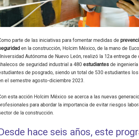
Como parte de las iniciativas para fomentar medidas de
prevenci
seguridad
en la construcción, Holcim México, de la mano de Euc
Universidad Autónoma de Nuevo León, realizó la 12a entrega de
chalecos de seguridad industrial a 480
estudiantes
de ingeniería 
estudiantes de posgrado, siendo un total de 530 estudiantes los
en el semestre agosto-diciembre 2023.
Con esta acción Holcim México se acerca a las nuevas generaci
profesionales para abordar la importancia de evitar riesgos labor
sector de la construcción.
Desde hace seis años, este prog