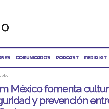
ONES
COMUNICADOS
PODCAST
MEDIA KIT
cados
im México fomenta cultur
guridad y prevención entr