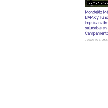
COMUNICAD
Mondelēz Mé
BAMX y Fund
impulsan ali
saludable en 
Campamento
AGOSTO 6, 2026