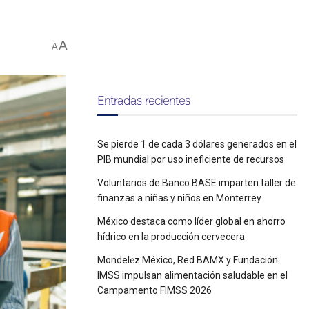
A
A
Entradas recientes
Se pierde 1 de cada 3 dólares generados en el
PIB mundial por uso ineficiente de recursos
Voluntarios de Banco BASE imparten taller de
finanzas a niñas y niños en Monterrey
México destaca como líder global en ahorro
hídrico en la producción cervecera
Mondelēz México, Red BAMX y Fundación
IMSS impulsan alimentación saludable en el
Campamento FIMSS 2026