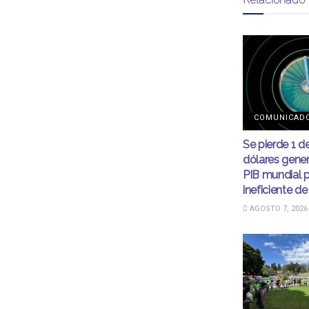
COMUNICAD
Se pierde 1 d
dólares gener
PIB mundial 
ineficiente de
AGOSTO 7, 2026