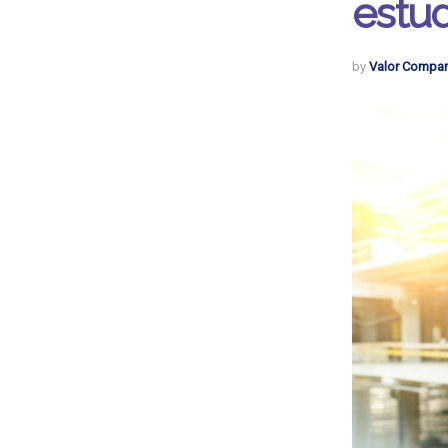
estud
by
Valor Compar