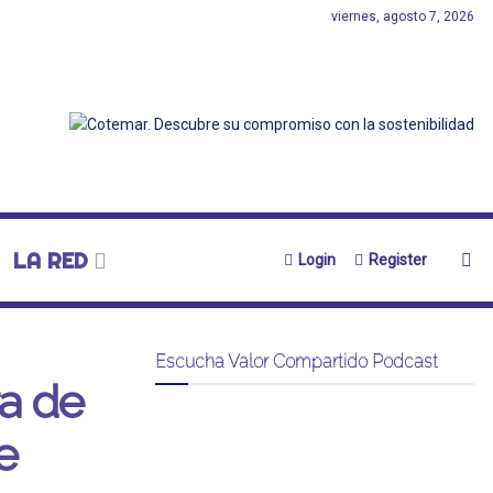
viernes, agosto 7, 2026
LA RED
Login
Register
Escucha Valor Compartido Podcast
a de
e