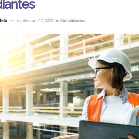
iantes
tido
septiembre 12, 2023
in
Comunicados