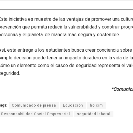
Esta iniciativa es muestra de las ventajas de promover una cultur
prevención que permita reducir la vulnerabilidad y construir prog
personas y el planeta, de manera más segura y sostenible.
Así, esta entrega a los estudiantes busca crear conciencia sobr
simple decisión puede tener un impacto duradero en la vida de l
cómo un elemento como el casco de seguridad representa el valo
seguridad.
*Comunica
ags:
Comunicado de prensa
Educación
holcim
Responsabilidad Social Empresarial
seguridad laboral