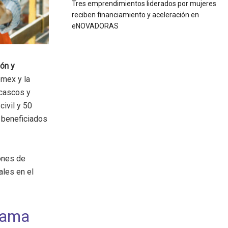
Tres emprendimientos liderados por mujeres
reciben financiamiento y aceleración en
eNOVADORAS
ón y
omex y la
 cascos y
civil y 50
 beneficiados
ones de
ales en el
rama