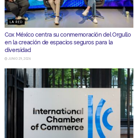
LA RED
Cox México centra su conmemoración del Orgullo
en la creación de espacios seguros para la
diversidad
JUNIO 29, 2026