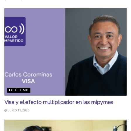
LO ÚLTIMO
Visa y el efecto multiplicador en las mipymes
JUNIO 11, 2026