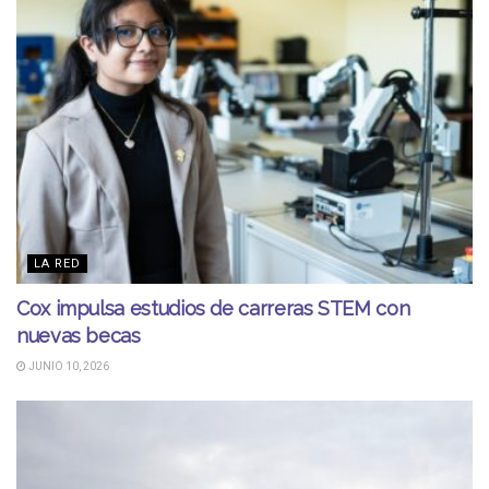
LA RED
Cox impulsa estudios de carreras STEM con
nuevas becas
JUNIO 10, 2026