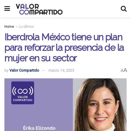
Home
Lo último
Iberdrola México tiene un plan
para reforzar la presencia de la
mujer en su sector
A
by
Valor Compartido
marzo 14, 2023
A