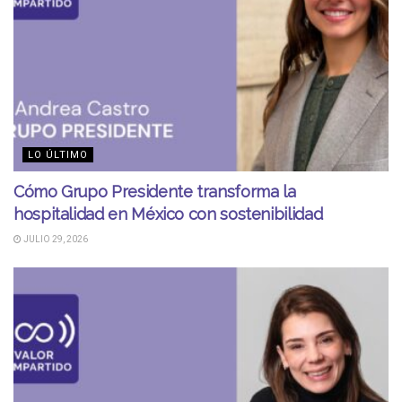
LO ÚLTIMO
Cómo Grupo Presidente transforma la
hospitalidad en México con sostenibilidad
JULIO 29, 2026