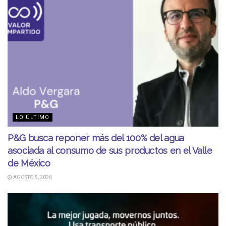
LO ÚLTIMO
P&G busca reponer más del 100% del agua
asociada al consumo de sus productos en el Valle
de México
AGOSTO 5, 2026