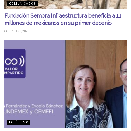
COMUNICADOS
Fundación Sempra Infraestructura beneficia a 1.1
millones de mexicanos en su primer decenio
JUNIO 20, 2026
LO ÚLTIMO