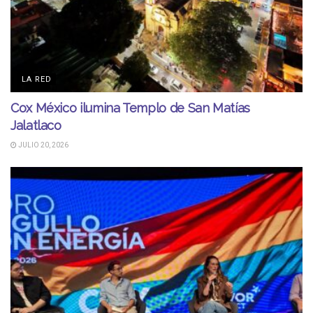
LA RED
Cox México ilumina Templo de San Matías
Jalatlaco
JULIO 20, 2026