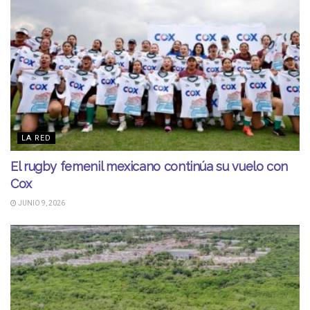
LA RED
El rugby femenil mexicano continúa su vuelo con
Cox
JUNIO 9, 2026