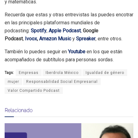
y matemáticas.
Recuerda que estas y otras entrevistas las puedes encotrar
en las principales plataformas mundiales de
podcasting:
Spotify
,
Apple Podcast
,
Google
Podcast
,
Ivoox
,
Amazon Music
y
Spreaker
, entre otros.
También lo puedes seguir en
Youtube
en los que están
acompañados de subtítulos para personas sordas.
Tags:
Empresas
Iberdrola México
Igualdad de género
mujer
Responsabilidad Social Empresarial
Valor Compartido Podcast
Relacionado