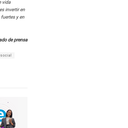
e vida
 invertir en
 fuertes y en
do de prensa
social