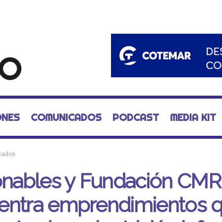
ONES
COMUNICADOS
PODCAST
MEDIA KIT
cados
zonables y Fundación CMR
entra emprendimientos 