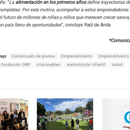
año. “
La
alimentación en los primeros años
define trayectorias d
completas. Por este motivo, acompañar a estos emprendedores es
el futuro de millones de niñas y niños que merecen crecer sanos,
un país lleno de oportunidades
”, concluye Raúl de Anda.
*Comunica
ags:
Comunicado de prensa
Emprendimiento
Emprendimiento 
Fundación CMR
Irrazonables
malnutrición infantil
salud