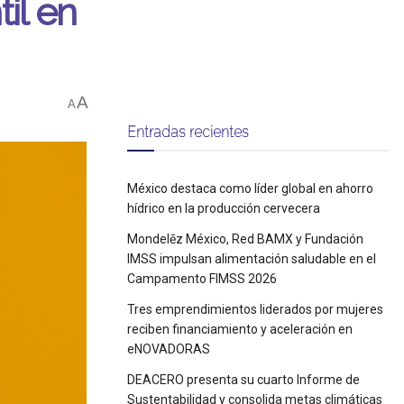
il en
A
A
Entradas recientes
México destaca como líder global en ahorro
hídrico en la producción cervecera
Mondelēz México, Red BAMX y Fundación
IMSS impulsan alimentación saludable en el
Campamento FIMSS 2026
Tres emprendimientos liderados por mujeres
reciben financiamiento y aceleración en
eNOVADORAS
DEACERO presenta su cuarto Informe de
Sustentabilidad y consolida metas climáticas