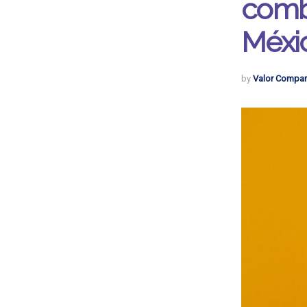
comba
Méxi
by
Valor Compar