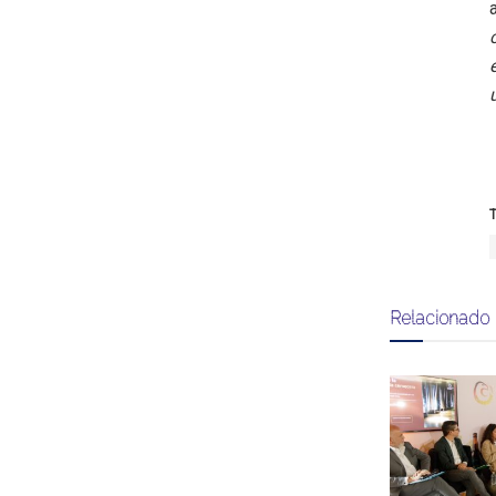
T
Relacionado