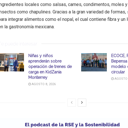
ingredientes locales como salsas, carnes, condimentos, moles y
insectos como chapulines. Gracias a la gran variedad de formas,
para integrar alimentos como el nopal, el cual contiene fibra y un 
en la gastronomía mexicana.
Te puede interesar
Niñas y niños
ECOCE, P
aprenderán sobre
Bepensa 
operación de trenes de
modelo 
carga en KidZania
circular
Monterrey
AGOSTO 8
AGOSTO 8, 2026