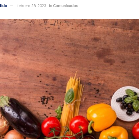
tido
febrero 28, 2023
in
Comunicados