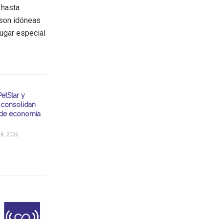
 hasta
 son idóneas
lugar especial
etStar y
consolidan
de economía
, 2026