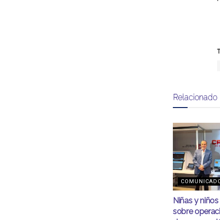
T
Relacionado
COMUNICAD
Niñas y niño
sobre operac