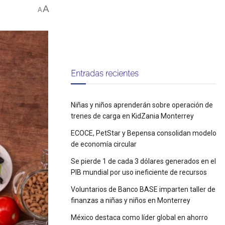
A
A
Entradas recientes
Niñas y niños aprenderán sobre operación de
trenes de carga en KidZania Monterrey
ECOCE, PetStar y Bepensa consolidan modelo
de economía circular
Se pierde 1 de cada 3 dólares generados en el
PIB mundial por uso ineficiente de recursos
Voluntarios de Banco BASE imparten taller de
finanzas a niñas y niños en Monterrey
México destaca como líder global en ahorro