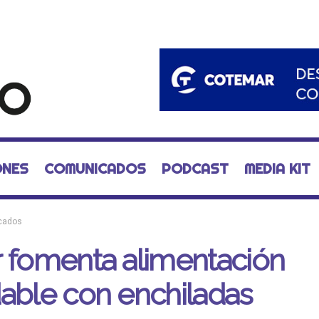
ONES
COMUNICADOS
PODCAST
MEDIA KIT
cados
 fomenta alimentación
able con enchiladas