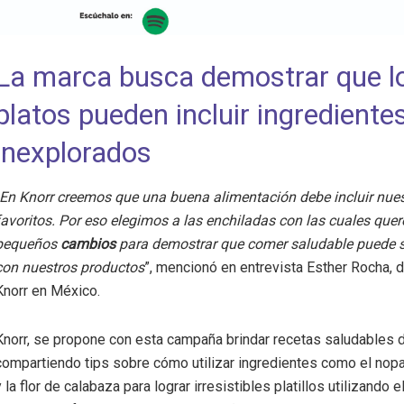
La marca busca demostrar que l
platos pueden incluir ingrediente
inexplorados
En Knorr creemos que una buena alimentación debe incluir nuest
favoritos. Por eso elegimos a las enchiladas con las cuales que
pequeños
cambios
para demostrar que comer saludable puede s
con nuestros productos
”, mencionó en entrevista Esther Rocha, d
Knorr en México.
Knorr, se propone con esta campaña brindar recetas saludables d
compartiendo tips sobre cómo utilizar ingredientes como el nopal
y la flor de calabaza para lograr irresistibles platillos utilizando 