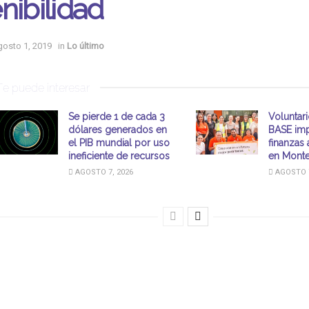
nibilidad
gosto 1, 2019
in
Lo último
Te puede interesar
Se pierde 1 de cada 3
Voluntar
dólares generados en
BASE imp
el PIB mundial por uso
finanzas 
ineficiente de recursos
en Monte
AGOSTO 7, 2026
AGOSTO 7