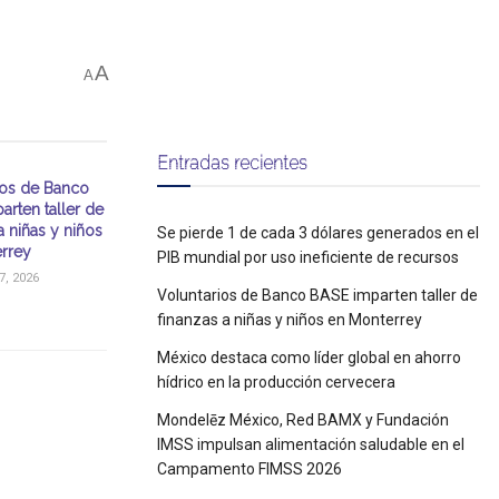
A
A
Entradas recientes
ios de Banco
arten taller de
a niñas y niños
Se pierde 1 de cada 3 dólares generados en el
rrey
PIB mundial por uso ineficiente de recursos
, 2026
Voluntarios de Banco BASE imparten taller de
finanzas a niñas y niños en Monterrey
México destaca como líder global en ahorro
hídrico en la producción cervecera
Mondelēz México, Red BAMX y Fundación
IMSS impulsan alimentación saludable en el
Campamento FIMSS 2026