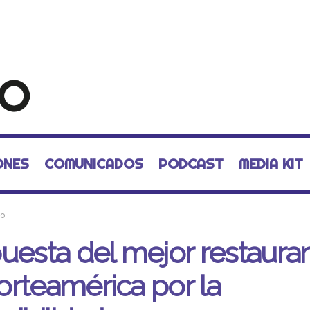
ONES
COMUNICADOS
PODCAST
MEDIA KIT
mo
uesta del mejor restaura
rteamérica por la