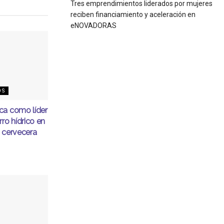
Tres emprendimientos liderados por mujeres
reciben financiamiento y aceleración en
eNOVADORAS
OS
ca como líder
ro hídrico en
 cervecera