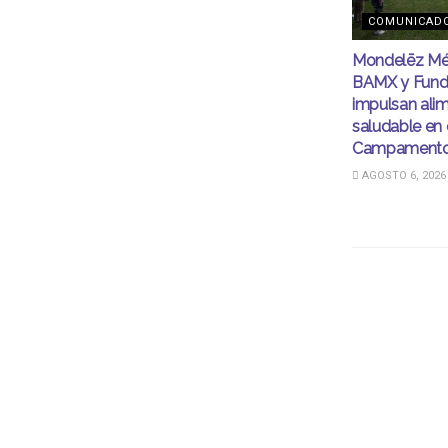
COMUNICAD
Mondelēz Mé
BAMX y Fund
impulsan ali
saludable en 
Campamento
AGOSTO 6, 2026