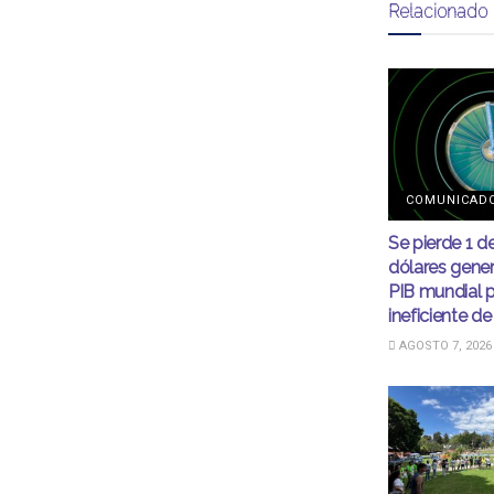
Relacionado
COMUNICAD
Se pierde 1 d
dólares gener
PIB mundial 
ineficiente de
AGOSTO 7, 2026