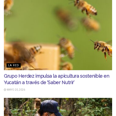
LA RED
Grupo Herdez impulsa la apicultura sostenible en
Yucatán a través de ‘Saber Nutrir’
MAYO 20, 2026