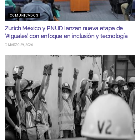
COMUNICADOS
Zurich México y PNUD lanzan nueva etapa de
‘#Iguales’ con enfoque en inclusión y tecnología
MARZO 29, 2026