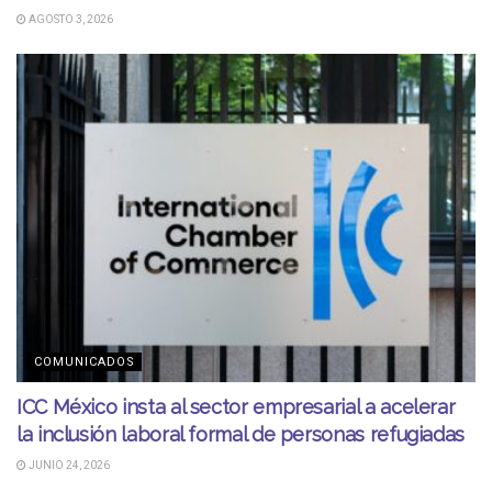
AGOSTO 3, 2026
COMUNICADOS
ICC México insta al sector empresarial a acelerar
la inclusión laboral formal de personas refugiadas
JUNIO 24, 2026