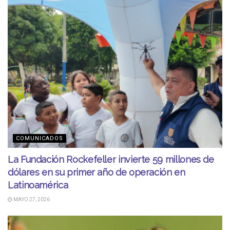
COMUNICADOS
La Fundación Rockefeller invierte 59 millones de
dólares en su primer año de operación en
Latinoamérica
MAYO 27, 2026