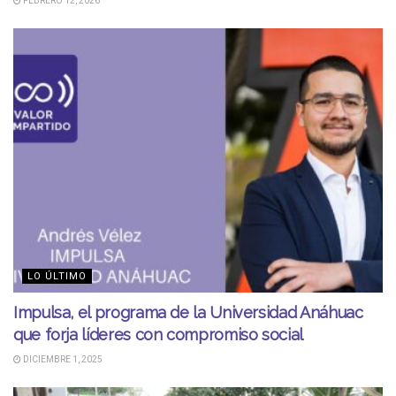
FEBRERO 12, 2026
LO ÚLTIMO
Impulsa, el programa de la Universidad Anáhuac
que forja líderes con compromiso social
DICIEMBRE 1, 2025