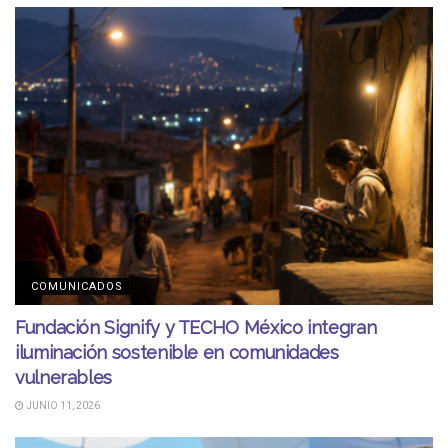
COMUNICADOS
Fundación Signify y TECHO México integran
iluminación sostenible en comunidades
vulnerables
JUNIO 11, 2026