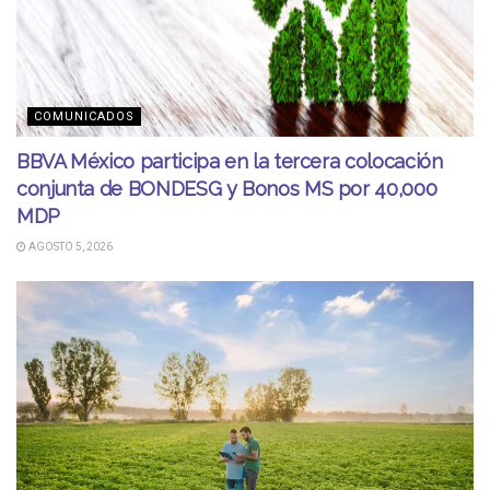
COMUNICADOS
BBVA México participa en la tercera colocación
conjunta de BONDESG y Bonos MS por 40,000
MDP
AGOSTO 5, 2026