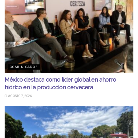
COMUNICADOS
México destaca como líder global en ahorro
hídrico en la producción cervecera
AGOSTO 7, 2026