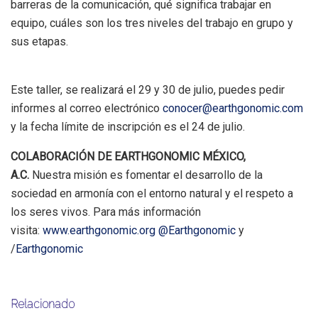
barreras de la comunicación, qué significa trabajar en
equipo, cuáles son los tres niveles del trabajo en grupo y
sus etapas.
Este taller, se realizará el 29 y 30 de julio, puedes pedir
informes al correo electrónico
conocer@earthgonomic.com
y la fecha límite de inscripción es el 24 de julio.
COLABORACIÓN DE EARTHGONOMIC MÉXICO,
A.C.
Nuestra misión es fomentar el desarrollo de la
sociedad en armonía con el entorno natural y el respeto a
los seres vivos. Para más información
visita:
www.earthgonomic.org
@Earthgonomic
y
/
Earthgonomic
Relacionado