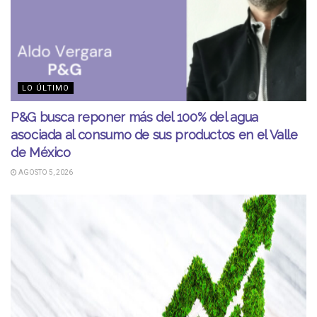
LO ÚLTIMO
P&G busca reponer más del 100% del agua
asociada al consumo de sus productos en el Valle
de México
AGOSTO 5, 2026