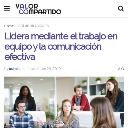
Home
COLABORACIONES
Lidera mediante el trabajo en
equipo y la comunicación
efectiva
A
by
admin
noviembre 29, 2019
A