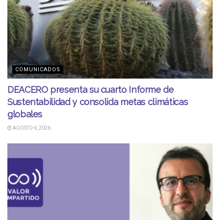
COMUNICADOS
DEACERO presenta su cuarto Informe de
Sustentabilidad y consolida metas climáticas
globales
AGOSTO 6, 2026