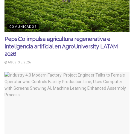
COMUNICADOS
PepsiCo impulsa agricultura regenerativa e
inteligencia artificial en AgroUniversity LATAM
2026
AGOSTO 5, 2026