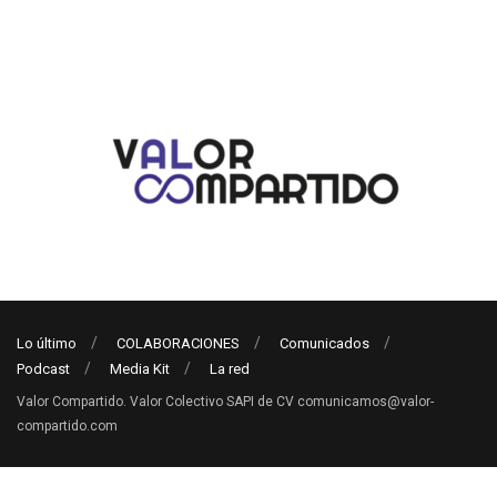
Lo último
COLABORACIONES
Comunicados
Podcast
Media Kit
La red
Valor Compartido. Valor Colectivo SAPI de CV comunicamos@valor-
compartido.com