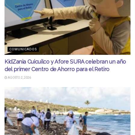
COMUNICADOS
KidZania Cuicuilco y Afore SURA celebran un año
del primer Centro de Ahorro para el Retiro
AGOSTO 2, 2026