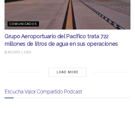
COMUNICADOS
Grupo Aeroportuario del Pacífico trata 722
millones de litros de agua en sus operaciones
AGOSTO 1, 2026
LOAD MORE
Escucha Valor Compartido Podcast