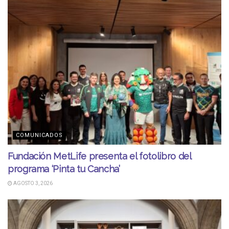
COMUNICADOS
Fundación MetLife presenta el fotolibro del
programa ‘Pinta tu Cancha’
AGOSTO 3, 2026