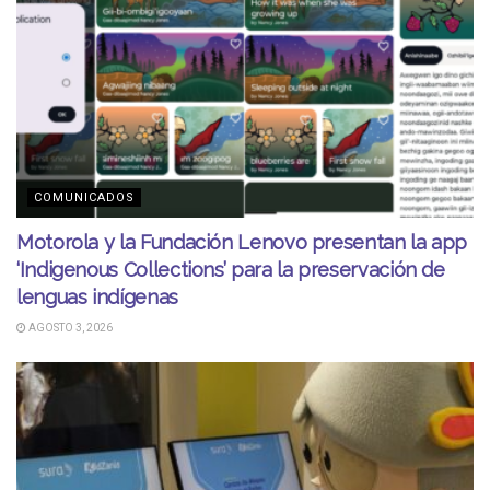
COMUNICADOS
Motorola y la Fundación Lenovo presentan la app
‘Indigenous Collections’ para la preservación de
lenguas indígenas
AGOSTO 3, 2026