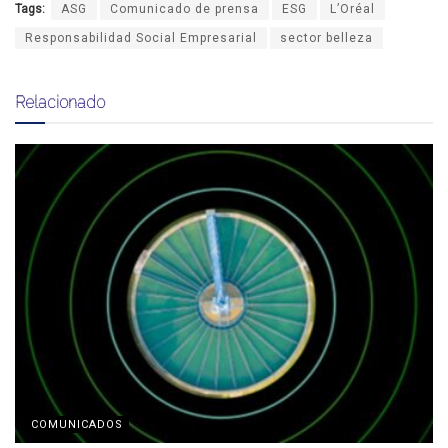
Tags:
ASG
Comunicado de prensa
ESG
L’Oréal
Responsabilidad Social Empresarial
sector belleza
Relacionado
COMUNICADOS