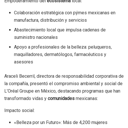
Empoderamiento del
ecosistema
local:
Colaboración estratégica con pýmes mexicanas en
manufactura, distribución y servicios
Abastecimiento local que impulsa cadenas de
suministro nacionales
Apoyo a profesionales de la belleza: peluqueros,
maquilladores, dermatólogos, farmacéuticos y
asesores
Araceli Becerril, directora de responsabilidad corporativa de
la compañía, presentó el compromiso ambiental y social de
L’Oréal Groupe en México, destacando programas que han
transformado vidas y
comunidades
mexicanas:
Impacto social:
«Belleza por un Futuro»: Más de 4,200 mujeres