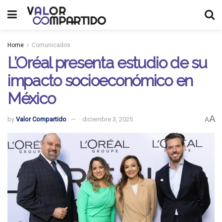
Home
Comunicados
L’Oréal presenta estudio de su
impacto socioeconómico en
México
A
by
Valor Compartido
diciembre 3, 2025
A