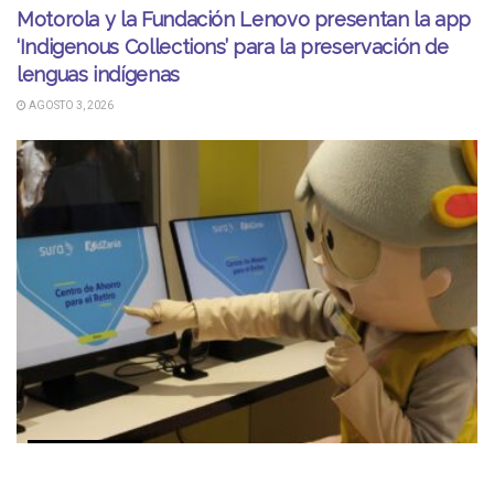
Motorola y la Fundación Lenovo presentan la app
‘Indigenous Collections’ para la preservación de
lenguas indígenas
AGOSTO 3, 2026
COMUNICADOS