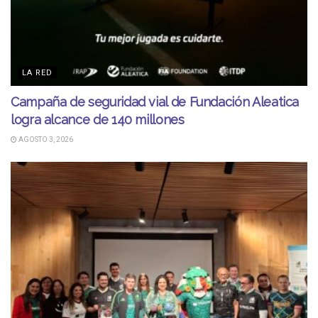
LA RED
Campaña de seguridad vial de Fundación Aleatica
logra alcance de 140 millones
AGOSTO 3, 2026