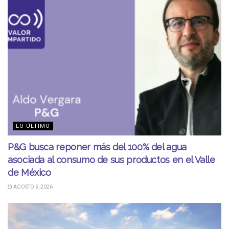
LO ÚLTIMO
P&G busca reponer más del 100% del agua
asociada al consumo de sus productos en el Valle
de México
AGOSTO 5, 2026