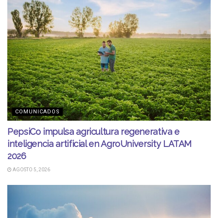
COMUNICADOS
PepsiCo impulsa agricultura regenerativa e
inteligencia artificial en AgroUniversity LATAM
2026
AGOSTO 5, 2026