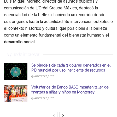
Luis Miguel Moreno, director de asuntos públicos y
comunicación de L’Oréal Groupe México, destacó la
esencialidad de la belleza, haciendo un recorrido desde
sus orígenes hasta la actualidad. Su intervención estableció
el contexto histórico y cultural que posiciona a la belleza
como un elemento fundamental del bienestar humano y el
desarrollo social
.
Te puede interesar
Se pierde 1 de cada 3 dólares generados en el
PIB mundial por uso ineficiente de recursos
AGOSTO 7, 2026
Voluntarios de Banco BASE imparten taller de
finanzas a niñas y niños en Monterrey
AGOSTO 7, 2026