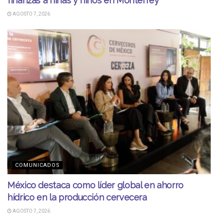
finanzas a niñas y niños en Monterrey
AGOSTO 7, 2026
COMUNICADOS
México destaca como líder global en ahorro
hídrico en la producción cervecera
AGOSTO 7, 2026