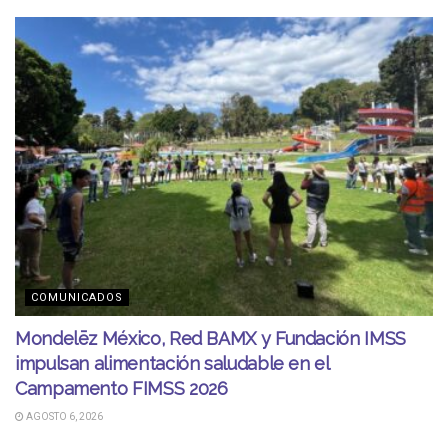
COMUNICADOS
Mondelēz México, Red BAMX y Fundación IMSS
impulsan alimentación saludable en el
Campamento FIMSS 2026
AGOSTO 6, 2026