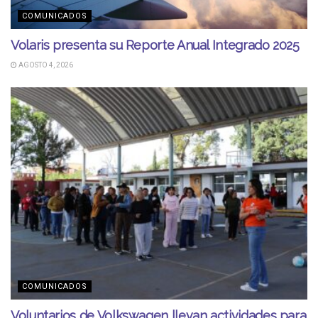
COMUNICADOS
Volaris presenta su Reporte Anual Integrado 2025
AGOSTO 4, 2026
COMUNICADOS
Voluntarios de Volkswagen llevan actividades para