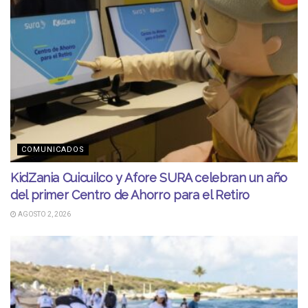
COMUNICADOS
KidZania Cuicuilco y Afore SURA celebran un año
del primer Centro de Ahorro para el Retiro
AGOSTO 2, 2026