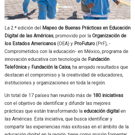
La 2.ª edición del
Mapeo de Buenas Prácticas en Educación
Digital de las Américas
, promovido por la
Organización de
los Estados Americanos
(OEA) y
ProFuturo
(PrF), -
Comprometidos con la educación- en México, programa de
innovación educativa con tecnología de
Fundación
Telefónica
y
Fundación la Caixa
, ha arrojado resultados que
destacan el compromiso y la creatividad de educadores,
instituciones y organizaciones en toda la región.
Un total de 17 países han reunido más de
180 iniciativas
con el objetivo de identificar y difundir las mejores
prácticas que están transformando la
educación digital
en
las Américas. Esta iniciativa, que busca identificar y
compartir las experiencias más exitosas en el ámbito de la
educación digital en la región, tiene como misión fomentar