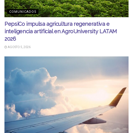
COMUNICADOS
PepsiCo impulsa agricultura regenerativa e
inteligencia artificial en AgroUniversity LATAM
2026
AGOSTO 5, 2026