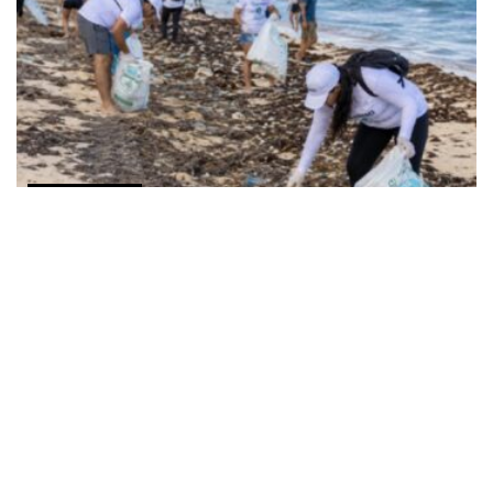
COMUNICADOS
Alianza entre SEMARNAT y ECOCE cumple un año
fortaleciendo la economía circular en playas
AGOSTO 2, 2026