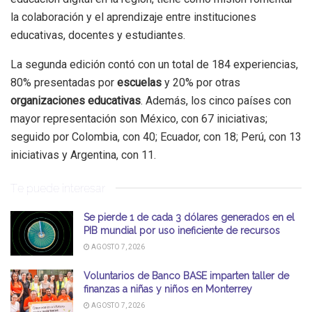
la colaboración y el aprendizaje entre instituciones
educativas, docentes y estudiantes.
La segunda edición contó con un total de 184 experiencias,
80% presentadas por
escuelas
y 20% por otras
organizaciones educativas
. Además, los cinco países con
mayor representación son México, con 67 iniciativas;
seguido por Colombia, con 40; Ecuador, con 18; Perú, con 13
iniciativas y Argentina, con 11.
Te puede interesar
Se pierde 1 de cada 3 dólares generados en el
PIB mundial por uso ineficiente de recursos
AGOSTO 7, 2026
Voluntarios de Banco BASE imparten taller de
finanzas a niñas y niños en Monterrey
AGOSTO 7, 2026