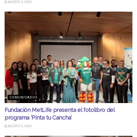
AGOSTO 3, 2026
COMUNICADOS
Fundación MetLife presenta el fotolibro del
programa ‘Pinta tu Cancha’
AGOSTO 3, 2026