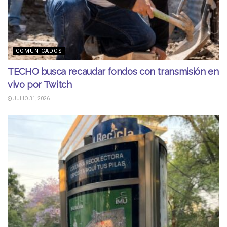
COMUNICADOS
TECHO busca recaudar fondos con transmisión en
vivo por Twitch
JULIO 31, 2026