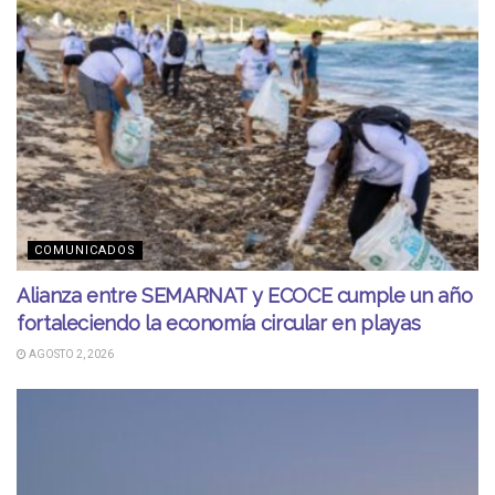
COMUNICADOS
Alianza entre SEMARNAT y ECOCE cumple un año
fortaleciendo la economía circular en playas
AGOSTO 2, 2026