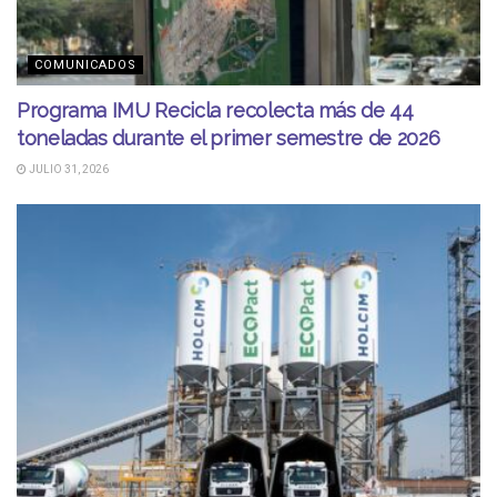
COMUNICADOS
Programa IMU Recicla recolecta más de 44
toneladas durante el primer semestre de 2026
JULIO 31, 2026