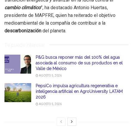
cambio climático
”, ha destacado Antonio Huertas,
presidente de MAPFRE, quien ha reiterado el objetivo
medioambiental de la compañía de contribuir a la
descarbonización
del planeta.
Te puede interesar
P&G busca reponer más del 100% del agua
asociada al consumo de sus productos en el
Valle de México
AGOSTO 5, 2026
PepsiCo impulsa agricultura regenerativa e
inteligencia artificial en AgroUniversity LATAM
2026
AGOSTO 5, 2026