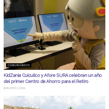
COMUNICADOS
KidZania Cuicuilco y Afore SURA celebran un año
del primer Centro de Ahorro para el Retiro
AGOSTO 2, 2026