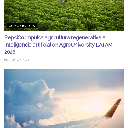
COMUNICADOS
PepsiCo impulsa agricultura regenerativa e
inteligencia artificial en AgroUniversity LATAM
2026
AGOSTO 5, 2026