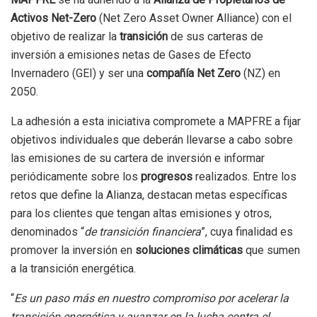
Activos Net-Zero
(Net Zero Asset Owner Alliance) con el
objetivo de realizar la
transición
de sus carteras de
inversión a emisiones netas de Gases de Efecto
Invernadero (GEI) y ser una
compañía Net Zero
(NZ) en
2050.
La adhesión a esta iniciativa compromete a MAPFRE a fijar
objetivos individuales que deberán llevarse a cabo sobre
las emisiones de su cartera de inversión e informar
periódicamente sobre los
progresos
realizados. Entre los
retos que define la Alianza, destacan metas específicas
para los clientes que tengan altas emisiones y otros,
denominados “
de transición financiera
”, cuya finalidad es
promover la inversión en
soluciones climáticas
que sumen
a la transición energética.
“
Es un paso más en nuestro compromiso por acelerar la
transición energética y avanzar en la lucha contra el