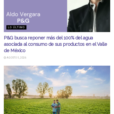
LO ÚLTIMO
P&G busca reponer más del 100% del agua
asociada al consumo de sus productos en el Valle
de México
AGOSTO 5, 2026