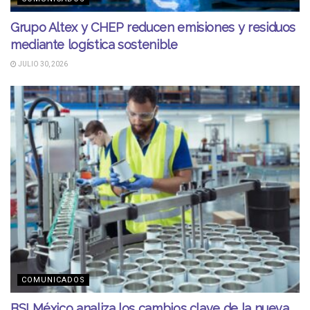
Grupo Altex y CHEP reducen emisiones y residuos
mediante logística sostenible
JULIO 30, 2026
COMUNICADOS
BSI México analiza los cambios clave de la nueva