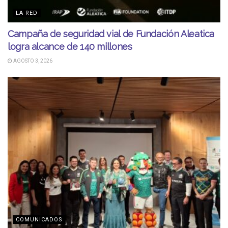
LA RED
Campaña de seguridad vial de Fundación Aleatica
logra alcance de 140 millones
AGOSTO 3, 2026
COMUNICADOS