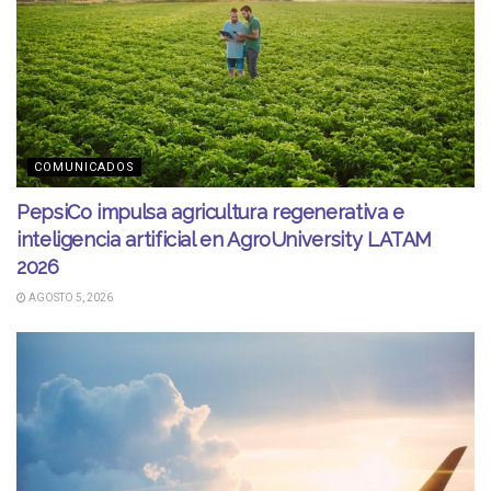
COMUNICADOS
PepsiCo impulsa agricultura regenerativa e
inteligencia artificial en AgroUniversity LATAM
2026
AGOSTO 5, 2026