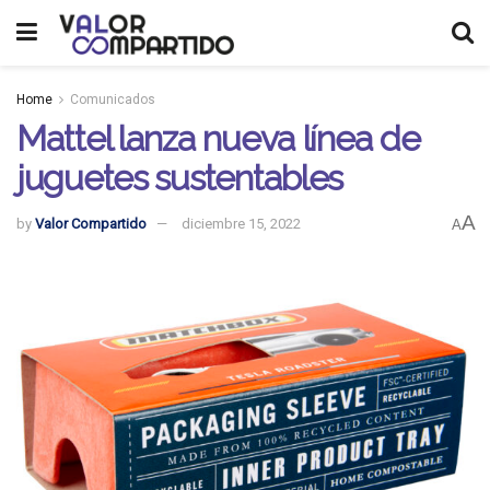
Home
Comunicados
Mattel lanza nueva línea de
juguetes sustentables
A
by
Valor Compartido
diciembre 15, 2022
A