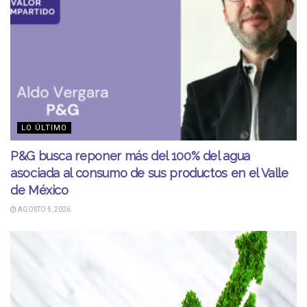
LO ÚLTIMO
P&G busca reponer más del 100% del agua
asociada al consumo de sus productos en el Valle
de México
AGOSTO 5, 2026