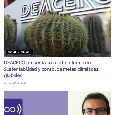
COMUNICADOS
DEACERO presenta su cuarto Informe de
Sustentabilidad y consolida metas climáticas
globales
AGOSTO 6, 2026