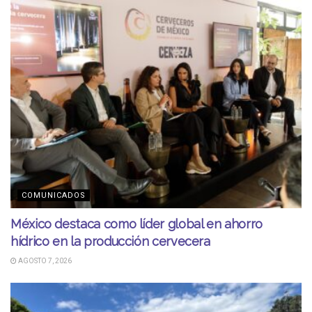
COMUNICADOS
México destaca como líder global en ahorro
hídrico en la producción cervecera
AGOSTO 7, 2026