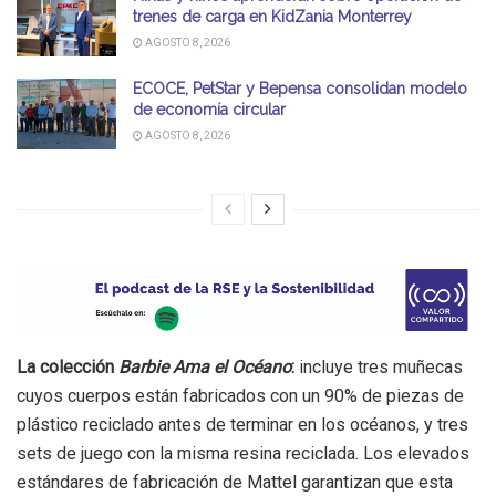
trenes de carga en KidZania Monterrey
AGOSTO 8, 2026
ECOCE, PetStar y Bepensa consolidan modelo
de economía circular
AGOSTO 8, 2026
La colección
Barbie Ama el Océano
:
incluye tres muñecas
cuyos cuerpos están fabricados con un 90% de piezas de
plástico reciclado antes de terminar en los océanos, y tres
sets de juego con la misma resina reciclada. Los elevados
estándares de fabricación de Mattel garantizan que esta