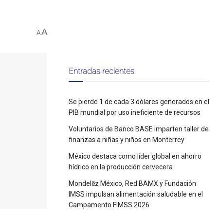
A
A
Entradas recientes
Se pierde 1 de cada 3 dólares generados en el
PIB mundial por uso ineficiente de recursos
Voluntarios de Banco BASE imparten taller de
finanzas a niñas y niños en Monterrey
México destaca como líder global en ahorro
hídrico en la producción cervecera
Mondelēz México, Red BAMX y Fundación
IMSS impulsan alimentación saludable en el
Campamento FIMSS 2026