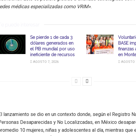
redes médicas especializadas como VRIM»
.
Te puede interesar
Se pierde 1 de cada 3
Voluntar
dólares generados en
BASE imp
el PIB mundial por uso
finanzas 
ineficiente de recursos
en Monte
AGOSTO 7, 2026
AGOSTO 7
El lanzamiento se dio en un contexto donde, según el Registro N
Personas Desaparecidas y No Localizcadas, en México desapar
promedio 10 mujeres, niñas y adolescentes al día, mientras que