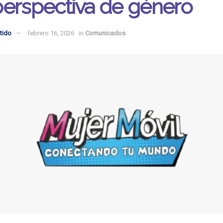
perspectiva de género
tido
febrero 16, 2026
in
Comunicados