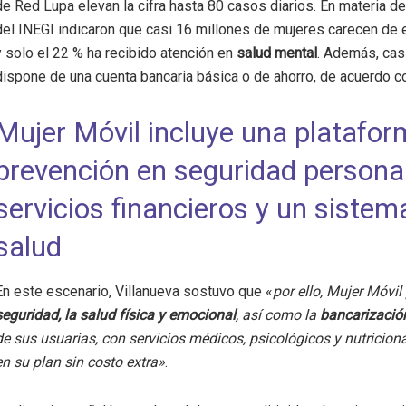
de Red Lupa elevan la cifra hasta 80 casos diarios. En materia d
del INEGI indicaron que casi 16 millones de mujeres carecen de e
y solo el 22 % ha recibido atención en
salud mental
. Además, cas
dispone de una cuenta bancaria básica o de ahorro, de acuerdo co
Mujer Móvil incluye una platafor
prevención en seguridad personal
servicios financieros y un sistem
salud
En este escenario, Villanueva sostuvo que «
por ello, Mujer Móvil 
seguridad, la salud física y emocional
, así como la
bancarizaci
de sus usuarias, con servicios médicos, psicológicos y nutricion
en su plan sin costo extra»
.