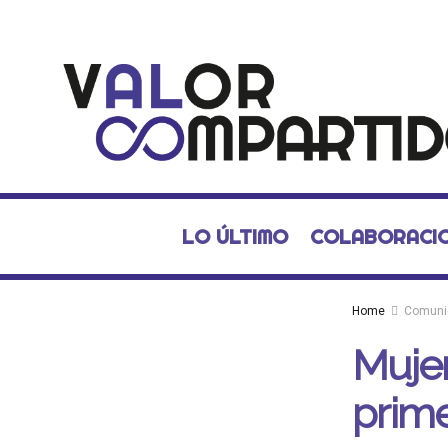
LO ÚLTIMO
COLABORACI
Home
Comuni
Mujer
prime