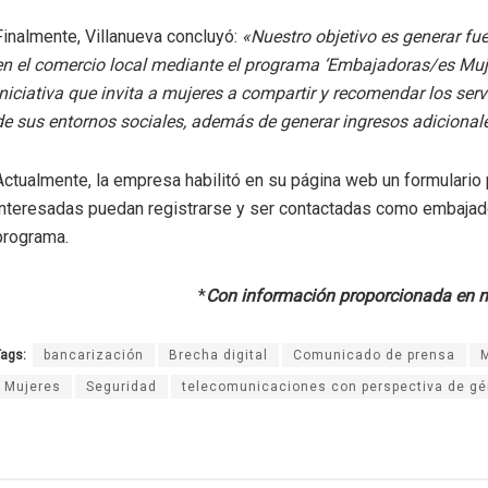
Finalmente, Villanueva concluyó:
«Nuestro objetivo es generar fu
en el comercio local mediante el programa ‘Embajadoras/es Muje
iniciativa que invita a mujeres a compartir y recomendar los serv
de sus entornos sociales, además de generar ingresos adicional
Actualmente, la empresa habilitó en su página web un formulario
interesadas puedan registrarse y ser contactadas como embajad
programa.
*
Con información proporcionada en n
ags:
bancarización
Brecha digital
Comunicado de prensa
M
Mujeres
Seguridad
telecomunicaciones con perspectiva de gé