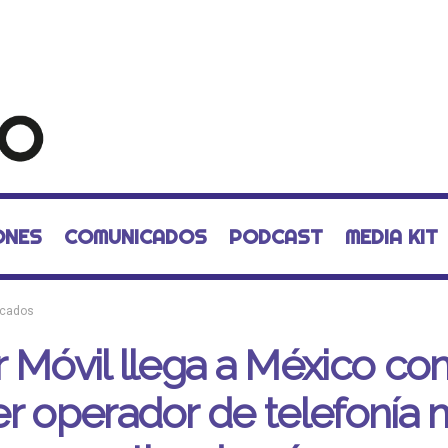
ONES
COMUNICADOS
PODCAST
MEDIA KIT
cados
 Móvil llega a México c
r operador de telefonía 