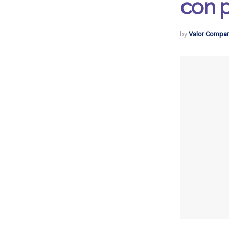
con 
by
Valor Compar