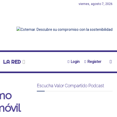
viernes, agosto 7, 2026
LA RED
Login
Register
Escucha Valor Compartido Podcast
omo
móvil