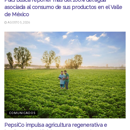
asociada al consumo de sus productos en el Valle
de México
AGOSTO 5, 2026
COMUNICADOS
PepsiCo impulsa agricultura regenerativa e