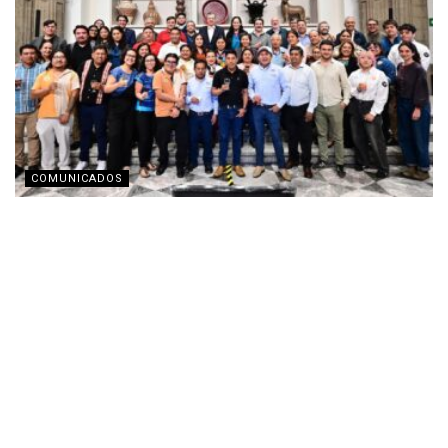
COMUNICADOS
Fomento Social Banamex presenta la nueva
imagen corporativa de Obio
AGOSTO 3, 2026