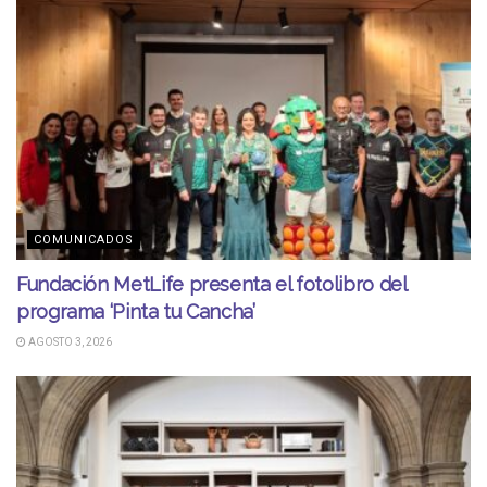
COMUNICADOS
Fundación MetLife presenta el fotolibro del
programa ‘Pinta tu Cancha’
AGOSTO 3, 2026