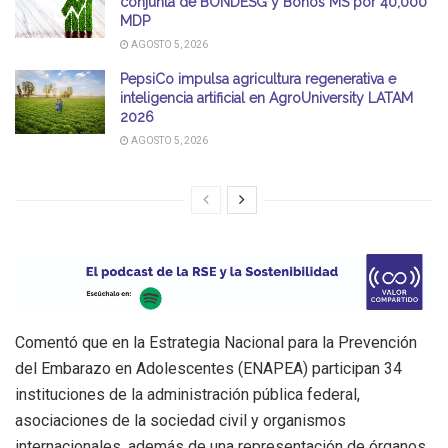
conjunta de BONDESG y Bonos MS por 40,000
MDP
AGOSTO 5, 2026
PepsiCo impulsa agricultura regenerativa e
inteligencia artificial en AgroUniversity LATAM
2026
AGOSTO 5, 2026
Comentó que en la Estrategia Nacional para la Prevención
del Embarazo en Adolescentes (ENAPEA) participan 34
instituciones de la administración pública federal,
asociaciones de la sociedad civil y organismos
internacionales, además de una representación de órganos