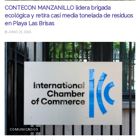
CONTECON MANZANILLO lidera brigada
ecológica y retira casi media tonelada de residuos
en Playa Las Brisas
JUNIO 25, 2026
COMUNICADOS