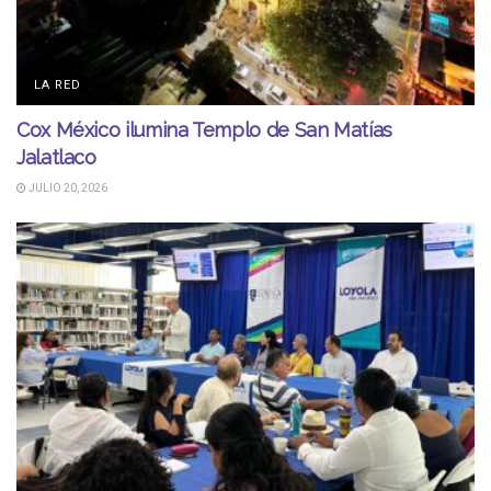
LA RED
Cox México ilumina Templo de San Matías
Jalatlaco
JULIO 20, 2026