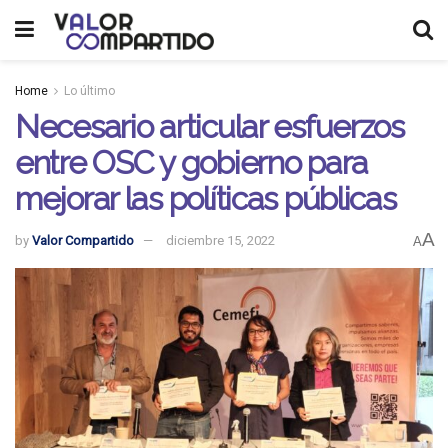
Home
Lo último
Necesario articular esfuerzos
entre OSC y gobierno para
mejorar las políticas públicas
A
by
Valor Compartido
diciembre 15, 2022
A