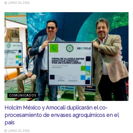
JUNIO 26, 2026
COMUNICADOS
Holcim México y Amocali duplicarán el co-
procesamiento de envases agroquímicos en el
país
JUNIO 25, 2026