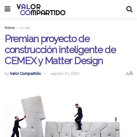
Home
La red
Premian proyecto de
construcción inteligente de
CEMEX y Matter Design
A
by
Valor Compartido
agosto 31, 2020
A