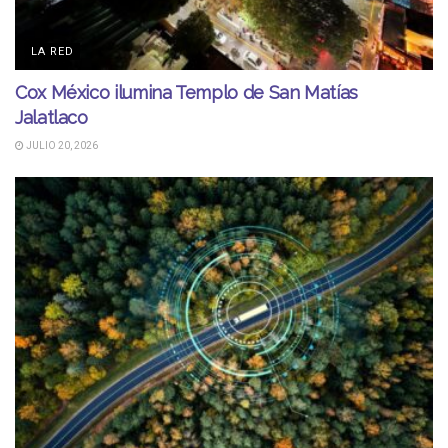
LA RED
Cox México ilumina Templo de San Matías
Jalatlaco
JULIO 20, 2026