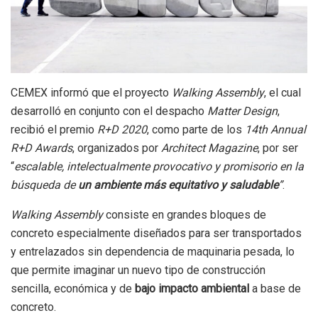
CEMEX informó que el proyecto
Walking Assembly
, el cual
desarrolló en conjunto con el despacho
Matter Design
,
recibió el premio
R+D 2020
, como parte de los
14th Annual
R+D Awards
, organizados por
Architect Magazine
, por ser
“
escalable, intelectualmente provocativo y promisorio en la
búsqueda de
un ambiente más equitativo y saludable
”
.
Walking Assembly
consiste en grandes bloques de
concreto especialmente diseñados para ser transportados
y entrelazados sin dependencia de maquinaria pesada, lo
que permite imaginar un nuevo tipo de construcción
sencilla, económica y de
bajo impacto ambiental
a base de
concreto.