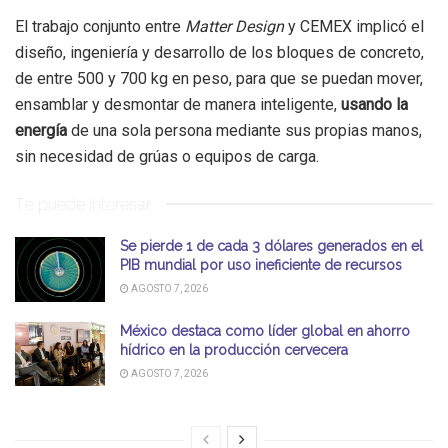
El trabajo conjunto entre
Matter Design
y CEMEX implicó el
diseño, ingeniería y desarrollo de los bloques de concreto,
de entre 500 y 700 kg en peso, para que se puedan mover,
ensamblar y desmontar de manera inteligente,
usando la
energía
de una sola persona mediante sus propias manos,
sin necesidad de grúas o equipos de carga.
Te puede interesar
Se pierde 1 de cada 3 dólares generados en el
PIB mundial por uso ineficiente de recursos
AGOSTO 7, 2026
México destaca como líder global en ahorro
hídrico en la producción cervecera
AGOSTO 7, 2026